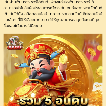
เล่นผ่านเว็บบราวเซอร์ได้ทันที เพียงแค่เปิดเว็บบราวเซอร์ ก็
สามารถเข้าไปสัมผัสประสบการณ์การเล่นเกมที่หลากหลายได้ทันที
เข้าเล่นได้ทั้ง สล็อตออนไลน์ บาคาร่า หวยออนไลน์ กีฬาออนไลน์
และอื่นๆ ที่มีให้เลือกมากมาย ทำให้คุณสามารถสนุกกับเกมที่คุณ
ชื่นชอบได้อย่างไม่มีสะดุด