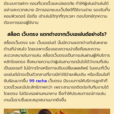
มีระบบการฝาก-ถอนที่รวดเร็วและปลอดภัย ทำให้ผู้เล่นเข้าเล่นได้
อย่างสะดวกสบาย มีการออกแบบเว็บไซต์ที่ใช้งานง่าย รองรับทั้ง
คอมพิวเตอร์ มือถือ เข้าเล่นได้ทุกที่ทุกเวลา ตอบโจทย์ทุกความ
ต้องการของผู้ใช้งาน
สล็อต เว็บตรง แตกต่างจากเว็บเอเย่นต์อย่างไร?
สล็อตเว็บตรง และ เว็บเอเย่นต์ นั้นมีความแตกต่างกันในหลาย
ด้านที่น่าสนใจ โดยเฉพาะเรื่องของความน่าเชื่อถือและความ
สะดวกสบายในการเล่น สล็อตเว็บตรงเป็นการเล่นผ่านผู้ให้บริการ
หลักโดยตรง ซึ่งหมายความว่าผู้เล่นสามารถมั่นใจได้ว่าเกมที่เล่น
เป็นของแท้ ไม่มีการโกงหรือการปรับเปลี่ยนผลลัพธ์ ในขณะที่เว็บ
เอเย่นต์มักจะเป็นตัวกลางที่อาจมีค่าใช้จ่ายเพิ่มเติม หรือเงื่อนไขที่
ซับซ้อนมากขึ้น
99 racha
เว็บตรง มีระบบการให้บริการลูกค้าที่
รวดเร็วและมีประสิทธิภาพกว่า เพราะสามารถติดต่อกับทีมงานได้
โดยตรง ไม่ต้องรอผ่านคนกลาง ซึ่งทำให้ประสบการณ์การเล่น
เกมนั้นราบรื่นและสนุกสนานมากยิ่งขึ้น