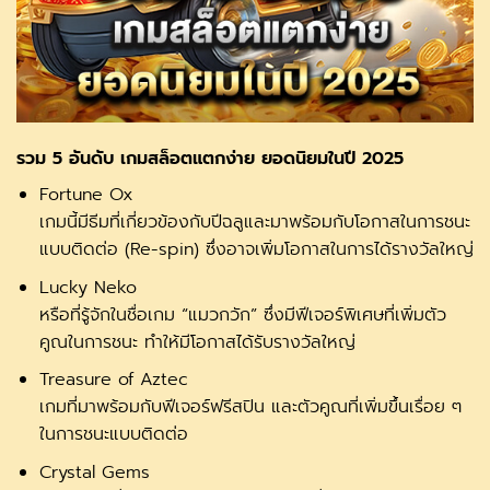
รวม 5 อันดับ เกมสล็อตแตกง่าย ยอดนิยมในปี 2025
Fortune Ox
เกมนี้มีธีมที่เกี่ยวข้องกับปีฉลูและมาพร้อมกับโอกาสในการชนะ
แบบติดต่อ (Re-spin) ซึ่งอาจเพิ่มโอกาสในการได้รางวัลใหญ่
Lucky Neko
หรือที่รู้จักในชื่อเกม “แมวกวัก” ซึ่งมีฟีเจอร์พิเศษที่เพิ่มตัว
คูณในการชนะ ทำให้มีโอกาสได้รับรางวัลใหญ่
Treasure of Aztec
เกมที่มาพร้อมกับฟีเจอร์ฟรีสปิน และตัวคูณที่เพิ่มขึ้นเรื่อย ๆ
ในการชนะแบบติดต่อ
Crystal Gems