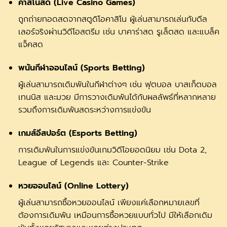
คาสิโนสด (Live Casino Games)
ถูกถ่ายทอดสดจากสตูดิโอคาสิโน ผู้เล่นสามารถเล่นกับดีล
เลอร์จริงผ่านวิดีโอสตรีม เช่น บาคาร่าสด รูเล็ตสด และแบล็ค
แจ็คสด
พนันกีฬาออนไลน์ (Sports Betting)
ผู้เล่นสามารถเดิมพันในกีฬาต่างๆ เช่น ฟุตบอล บาสเก็ตบอล
เทนนิส และมวย มีการวางเดิมพันได้กับผลลัพธ์ที่หลากหลาย
รวมถึงการเดิมพันสดระหว่างการแข่งขัน
เกมส์อีสปอร์ต (Esports Betting)
การเดิมพันในการแข่งขันเกมวิดีโอยอดนิยม เช่น Dota 2,
League of Legends และ Counter-Strike
หวยออนไลน์ (Online Lottery)
ผู้เล่นสามารถซื้อหวยออนไลน์ เพียงแค่เลือกหมายเลขที่
ต้องการเดิมพัน เหมือนการซื้อหวยแบบทั่วไป มีให้เลือกเดิม