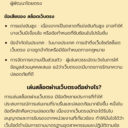
ผู้พัฒนาโดยตรง
ข้อเสียของ สล็อตเว็บตรง
การแข่งขันสูง : เนื่องจากเป็นตลาดที่แข่งขันกันสูง อาจทำให้
บางเว็บมีเงื่อนไข หรือข้อกำหนดที่ซับซ้อนในโปรโมชั่น
ข้อจำกัดในประเทศ : ในบางประเทศ การเข้าถึงเว็บไซต์สล็อต
เว็บตรง อาจถูกจำกัดหรือมีข้อกำหนดทางกฎหมาย
การจัดการความเป็นส่วนตัว : ผู้เล่นควรระมัดระวังในการให้
ข้อมูลส่วนบุคคลเสมอ แม้ว่าเว็บตรงจะมีมาตรการรักษาความ
ปลอดภัยที่ดี
เล่นสล็อตผ่านเว็บตรงดีอย่างไร?
การเล่นสล็อตผ่านเว็บตรง มีข้อดีหลายประการที่ทำให้
ประสบการณ์การเล่นเกมที่ราบรื่นและปลอดภัยมากยิ่งขึ้น หนึ่งใน
ข้อดีหลักคือความปลอดภัย เนื่องจากเว็บตรงมักจะได้รับใบ
อนุญาตและการรับรองจากหน่วยงานที่เกี่ยวข้อง ทำให้มั่นใจได้ว่า
เว็บไซต์ดำเนินการตามมาตรฐานอุตสาหกรรมและปฏิบัติตามข้อ