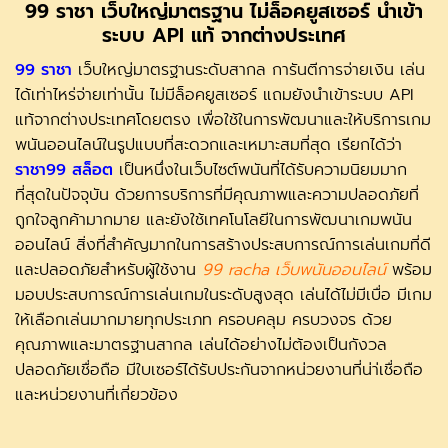
99 ราชา เว็บใหญ่มาตรฐาน ไม่ล็อคยูสเซอร์ นำเข้า
ระบบ API แท้ จากต่างประเทศ
99 ราชา
เว็บใหญ่มาตรฐานระดับสากล การันตีการจ่ายเงิน เล่น
ได้เท่าไหร่จ่ายเท่านั้น ไม่มีล็อคยูสเซอร์ แถมยังนำเข้าระบบ API
แท้จากต่างประเทศโดยตรง เพื่อใช้ในการพัฒนาและให้บริการเกม
พนันออนไลน์ในรูปแบบที่สะดวกและเหมาะสมที่สุด เรียกได้ว่า
ราชา99 สล็อต
เป็นหนึ่งในเว็บไซต์พนันที่ได้รับความนิยมมาก
ที่สุดในปัจจุบัน ด้วยการบริการที่มีคุณภาพและความปลอดภัยที่
ถูกใจลูกค้ามากมาย และยังใช้เทคโนโลยีในการพัฒนาเกมพนัน
ออนไลน์ สิ่งที่สำคัญมากในการสร้างประสบการณ์การเล่นเกมที่ดี
และปลอดภัยสำหรับผู้ใช้งาน
99 racha เว็บพนันออนไลน์
พร้อม
มอบประสบการณ์การเล่นเกมในระดับสูงสุด เล่นได้ไม่มีเบื่อ มีเกม
ให้เลือกเล่นมากมายทุกประเภท ครอบคลุม ครบวงจร ด้วย
คุณภาพและมาตรฐานสากล เล่นได้อย่างไม่ต้องเป็นกังวล
ปลอดภัยเชื่อถือ มีใบเซอร์ได้รับประกันจากหน่วยงานที่น่า่เชื่อถือ
และหน่วยงานที่เกี่ยวข้อง