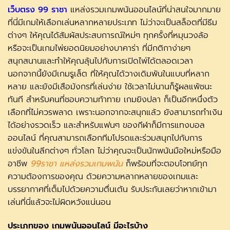
เว็บตรง 99 ราชา
แหล่งรวมเกมพนันออนไลน์ที่น่าสนใจมากมาย
ที่นี่มีเกมให้เลือกเล่นหลากหลายประเภท ไม่ว่าจะเป็นสล็อตที่มีธีม
ต่างๆ ให้คุณได้สัมผัสประสบการณ์ใหม่ๆ ทุกครั้งที่หมุนวงล้อ
หรือจะเป็นเกมไพ่ยอดนิยมอย่างบาคาร่า ที่มีกติกาง่ายๆ
สนุกสนานและทำให้คุณลุ้นไปกับการเปิดไพ่ได้ตลอดเวลา
นอกจากนี้ยังมีเกมรูเล็ต ที่ให้คุณได้วางเดิมพันในแบบที่หลาก
หลาย และยังมีเสือมังกรที่เล่นง่าย ใช้เวลาไม่นานก็รู้ผลแพ้ชนะ
ทันที สำหรับคนที่ชอบความท้าทาย เกมยิงปลา ก็เป็นอีกหนึ่งตัว
เลือกที่ไม่ควรพลาด เพราะนอกจากจะสนุกแล้ว ยังสามารถทำเงิน
ได้อย่างรวดเร็ว และสำหรับแฟนๆ ของกีฬาก็มีการแทงบอล
ออนไลน์ ที่คุณสามารถเลือกทีมโปรดและร่วมสนุกไปกับการ
แข่งขันในลีกต่างๆ ทั่วโลก ไม่ว่าคุณจะเป็นนักพนันมือใหม่หรือมือ
อาชีพ
99ราชา แหล่งรวมเกมพนัน
ก็พร้อมที่จะตอบโจทย์ทุก
ความต้องการของคุณ ด้วยความหลากหลายของเกมและ
บรรยากาศที่เต็มไปด้วยความตื่นเต้น รับประกันเลยว่าหากเข้ามา
เล่นที่นี่แล้วจะไม่ผิดหวังแน่นอน
ประเภทของ เกมพนันออนไลน์ มีอะไรบ้าง