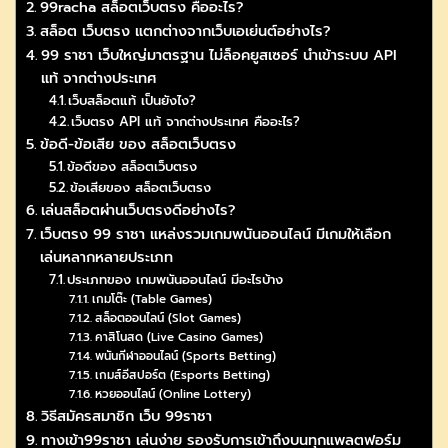
99racha สล็อตเว็บตรง คืออะไร?
สล็อต เว็บตรง แตกต่างจากเว็บเอเย่นต์อย่างไร?
99 ราชา เว็บใหญ่มาตรฐาน ไม่ล็อคยูสเซอร์ นำเข้าระบบ API
แท้ จากต่างประเทศ
เว็บสล็อตแท้ เป็นยังไง?
เว็บตรง API แท้ จากต่างประเทศ คืออะไร?
ข้อดี-ข้อเสีย ของ สล็อตเว็บตรง
ข้อดีของ สล็อตเว็บตรง
ข้อเสียของ สล็อตเว็บตรง
เล่นสล็อตผ่านเว็บตรงดีอย่างไร?
เว็บตรง 99 ราชา แหล่งรวมเกมพนันออนไลน์ มีเกมให้เลือก
เล่นหลากหลายประเภท
ประเภทของ เกมพนันออนไลน์ มีอะไรบ้าง
เกมโต๊ะ (Table Games)
สล็อตออนไลน์ (Slot Games)
คาสิโนสด (Live Casino Games)
พนันกีฬาออนไลน์ (Sports Betting)
เกมส์อีสปอร์ต (Esports Betting)
หวยออนไลน์ (Online Lottery)
วิธีสมัครสมาชิก เว็บ 99ราชา
ทางเข้า99ราชา เล่นง่าย รองรับการเข้าถึงบนทุกแพลตฟอร์ม