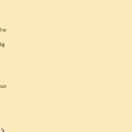
ง่าย
ล
ู้
ำหนด