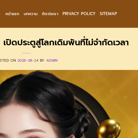
หน้าแรก
บทความ
ติดต่อเรา
PRIVACY POLICY
SITEMAP
ปิดประตูสู่โลกเดิมพันที่ไม่จำกัดเวลา
STED ON
2026-06-24
BY
ADMIN