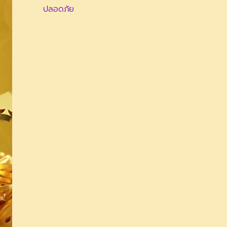
ปลอดภัย