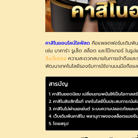
คาสิโนออนไลน์ไลฟ์สด
คือแพลตฟอร์มเดิมพันที
เช่น บาคาร่า รูเล็ต สล็อต และโป๊กเกอร์ ในรูป
โนเว็บตรง
ความสะดวกสบายในการเข้าถึงและระบ
พัฒนาเทคโนโลยีรองรับการใช้งานบนมือถือแล
สารบัญ
คาสิโนยอดนิยม เปลี่ยนเกมพนันให้เป็นโอกาสสร
คาสิโนลิขสิทธิ์แท้ เทคโนโลยีปั้นประสบการณ์เล
คาสิโนไม่ผ่านเอเย่นต์ ระบบความปลอดภัยและควา
เว็บเดิมพันคาสิโน พลานุภาพของสล็อตแมชชี
โดยสรุป