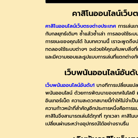
คาสิโนออนไลน์เว็บ
คาสิโนออนไลน์เว็บตรงต่างประเทศ
การเล่นเกม
กับกลยุทธ์เดิมๆ ซ้ำแล้วซ้ำเล่า การลองใช้ระ
การชนะของคุณได้ ในบทความนี้ เราจะพูดถึงปร
ทดลองใช้ระบบต่างๆ จะช่วยให้คุณค้นพบสิ่งที่
และมีความชอบและรูปแบบการเล่นที่แตกต่างกัน
เว็บพนันออนไลน์อันดับ
เว็บพนันออนไลน์อันดับ1
บางทีการเปลี่ยนแปลง
พนันออนไลน์ ด้วยการพัฒนาของเทคโนโลยี ผู้เล
อินเทอร์เน็ต ความสะดวกสบายนี้ทำให้ไม่จำเป็
ความก้าวหน้าที่สำคัญอีกประการหนึ่งคือการแ
คาสิโนจึงสามารถเล่นได้ทุกที่ ทุกเวลา คาสิโ
เปลี่ยนผ่านระหว่างอุปกรณ์ได้อย่างราบรื่น