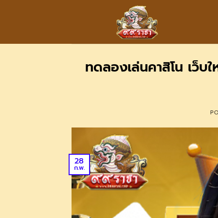
ข้าม
ไป
ยัง
เนื้อหา
ทดลองเล่นคาสิโน เว็บใ
P
28
ก.พ.