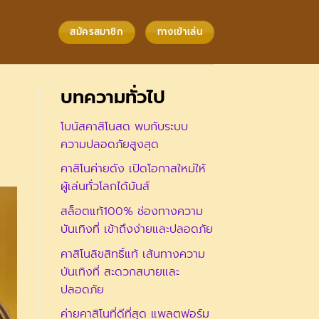
สมัครสมาชิก
ทางเข้าเล่น
บทความทั่วไป
โบนัสคาสิโนสด พบกับระบบ
ความปลอดภัยสูงสุด
คาสิโนค่ายดัง เปิดโอกาสใหม่ให้
ผู้เล่นทั่วโลกได้มันส์
สล็อตแท้100% ช่องทางความ
บันเทิงที่ เข้าถึงง่ายและปลอดภัย
คาสิโนลิขสิทธิ์แท้ เส้นทางความ
บันเทิงที่ สะดวกสบายและ
ปลอดภัย
ค่ายคาสิโนที่ดีที่สุด แพลตฟอร์ม