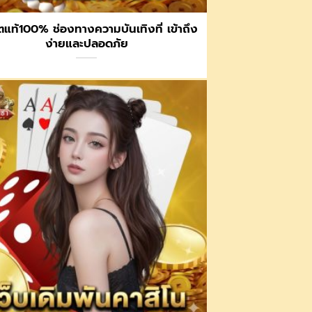
ตแท้100% ช่องทางความบันเทิงที่ เข้าถึง
ง่ายและปลอดภัย