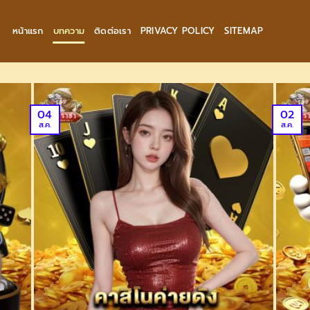
หน้าแรก
บทความ
ติดต่อเรา
PRIVACY POLICY
SITEMAP
04
02
ส.ค.
ส.ค.