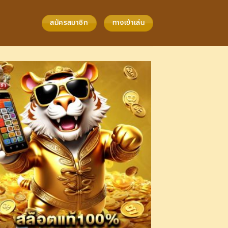
สมัครสมาชิก
ทางเข้าเล่น