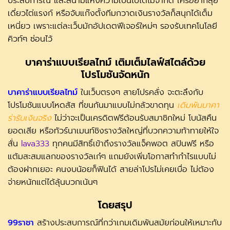
ประสบการณ์ และสนามแห่งความเป็นไปได้ไม่จำกัด ใครอยากลุย
เดี่ยวไต่แรงก์ หรือจับแก๊งตั้งทีมกวาดเงินรางวัลก็สนุกได้เต็ม
เหนี่ยว เพราะแต่ละเว็บมักอัปเดตฟีเจอร์ใหม่ๆ รองรับเทคโนโลยี
คิวท์ๆ ซ่อนไว้
บาคาร่าแบบเรียลไทม์ เติมเต็มไลฟ์สไตล์ด้วย
โปรโมชันจัดหนัก
บาคาร่าแบบเรียลไทม์
ในเว็บตรงๆ สายโปรคลั่ง จะตะลึงกับ
โปรโมชันแบบโหดสัส ที่ขนกันมาแบบไม่กลัวขาดทุน
เดิมพันบาคา
ร่ารับเงินจริง
ไม่ว่าจะเป็นเครดิตฟรีต้อนรับสมาชิกใหม่ โบนัสคืน
ยอดเสีย หรือทัวร์นาเมนท์ชิงรางวัลใหญ่ที่บวกความท้าทายให้ใจ
สั่น
lava333
ทุกคนมีสิทธิ์เข้าถึงรางวัลแจ็คพอต สปินฟรี หรือ
แต้มสะสมแลกของรางวัลเก๋ๆ แถมยังเพิ่มโอกาสทำกำไรแบบไม่
ต้องฝากเยอะ คนงบน้อยก็ฟินได้ สายล่าโปรไม่เคยเบื่อ ไม่ต้อง
จ่ายหนักแต่ได้ลุ้นบวกเน้นๆ
โดยสรุป
99ราชา
สร้างประสบการณ์ที่กว่าเกมเดิมพันสมัยก่อนให้เหมาะกับ