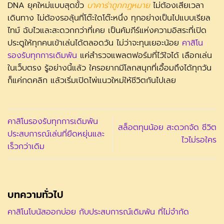
DNA ยุคใหม่แบบสุดขั้ว
บาคาร่าถูกกฏหมาย
ไม่ต้องเสียเวลา
เดินทาง ไม่ต้องรอลุ้นที่โต๊ะใดโต๊ะหนึ่ง ทุกอย่างเป็นไปแบบเรียล
ไทม์ ฉับไวและสะดวกกว่าที่เคย เป็นคัมภีร์แห่งความอิสระที่เปิด
ประตูให้ทุกคนเข้าเล่นได้ตลอดวัน ไม่ว่าจะทุนเยอะน้อย
คาสิโน
รองรับทุกการเดิมพัน
แค่สำรวจแพลตฟอร์มที่ไว้ใจได้ เลือกเล่น
ในเว็บตรง รู้อย่างนี้แล้ว ใครอยากมีโลกสนุกที่เอื้อมถึงได้ทุกวัน
ก็แค่กดคลิก แล้วเริ่มเปิดไพ่แนวใหม่ให้ชีวิตกันไปเลย
คาสิโนรองรับทุกการเดิมพัน
สล็อตทุนน้อย สะดวกจัด ชีวิต
ประสบการณ์เล่นที่ยืดหยุ่นและ
ไวไม่รอใคร
เร็วกว่าเดิม
บทความทั่วไป
คาสิโนโบนัสออกบ่อย กับประสบการณ์เดิมพัน ที่ไม่จำกัด