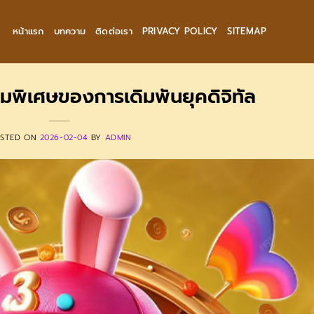
หน้าแรก
บทความ
ติดต่อเรา
PRIVACY POLICY
SITEMAP
ามพิเศษของการเดิมพันยุคดิจิทัล
STED ON
2026-02-04
BY
ADMIN