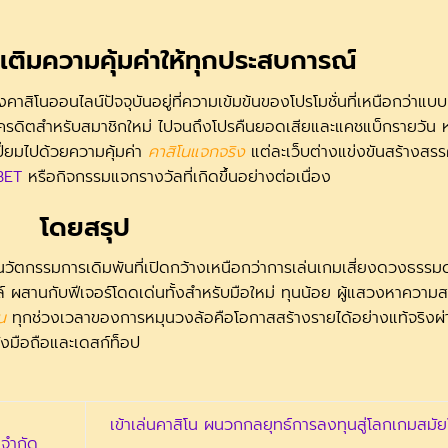
เติมความคุ้มค่าให้ทุกประสบการณ์
าสิโนออนไลน์ปัจจุบันอยู่ที่ความเข้มข้นของโปรโมชั่นที่เหนือกว่าแบบ
ีเครดิตสำหรับสมาชิกใหม่ ไปจนถึงโปรคืนยอดเสียและแคชแบ็กรายวัน 
ปี่ยมไปด้วยความคุ้มค่า
คาสิโนแจกจริง
แต่ละเว็บต่างแข่งขันสร้างสรร
BET
หรือกิจกรรมแจกรางวัลที่เกิดขึ้นอย่างต่อเนื่อง
โดยสรุป
งนวัตกรรมการเดิมพันที่เปิดกว้างเหนือกว่าการเล่นเกมเสี่ยงดวงธรรม
ผสานกับฟีเจอร์โดดเด่นทั้งสำหรับมือใหม่ ทุนน้อย ผู้แสวงหาความส
น
ทุกช่วงเวลาของการหมุนวงล้อคือโอกาสสร้างรายได้อย่างแท้จริงผ่
้งมือถือและเดสก์ท็อป
เข้าเล่นคาสิโน ผนวกกลยุทธ์การลงทุนสู่โลกเกมสมัย
ดจำกัด