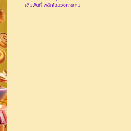
เดิมพันที่ พลิกโฉมวงการเกม