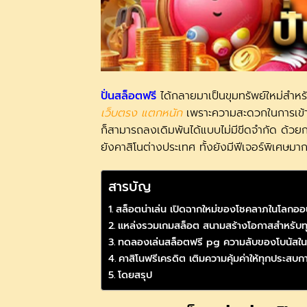
ปั่นสล็อตฟรี
ได้กลายมาเป็นขุมทรัพย์ใหม่สำหรั
เว็บตรง แตกหนัก
เพราะความสะดวกในการเข้าถึง
ก็สามารถลงเดิมพันได้แบบไม่มีขีดจำกัด ด้วย
ยังคาสิโนต่างประเทศ ทั้งยังมีฟีเจอร์พิเศษม
สารบัญ
สล็อตน่าเล่น เปิดฉากใหม่ของโชคลาภในโลกออ
แหล่งรวมเกมสล็อต สนามสร้างโอกาสสำหรับทุ
ทดลองเล่นสล็อตฟรี pg ความลับของโบนัสในเกม
คาสิโนฟรีเครดิต เติมความคุ้มค่าให้ทุกประสบก
โดยสรุป