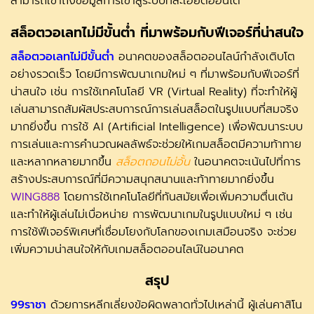
สามารถเข้าถึงข้อมูลการเข้าสู่ระบบที่ละเอียดอ่อนได้
สล็อตวอเลทไม่มีขั้นต่ำ ที่มาพร้อมกับฟีเจอร์ที่น่าสนใจ
สล็อตวอเลทไม่มีขั้นต่ำ
อนาคตของสล็อตออนไลน์กำลังเติบโต
อย่างรวดเร็ว โดยมีการพัฒนาเกมใหม่ ๆ ที่มาพร้อมกับฟีเจอร์ที่
น่าสนใจ เช่น การใช้เทคโนโลยี VR (Virtual Reality) ที่จะทำให้ผู้
เล่นสามารถสัมผัสประสบการณ์การเล่นสล็อตในรูปแบบที่สมจริง
มากยิ่งขึ้น การใช้ AI (Artificial Intelligence) เพื่อพัฒนาระบบ
การเล่นและการคำนวณผลลัพธ์จะช่วยให้เกมสล็อตมีความท้าทาย
และหลากหลายมากขึ้น
สล็อตถอนไม่อั้น
ในอนาคตจะเน้นไปที่การ
สร้างประสบการณ์ที่มีความสนุกสนานและท้าทายมากยิ่งขึ้น
WING888
โดยการใช้เทคโนโลยีที่ทันสมัยเพื่อเพิ่มความตื่นเต้น
และทำให้ผู้เล่นไม่เบื่อหน่าย การพัฒนาเกมในรูปแบบใหม่ ๆ เช่น
การใช้ฟีเจอร์พิเศษที่เชื่อมโยงกับโลกของเกมเสมือนจริง จะช่วย
เพิ่มความน่าสนใจให้กับเกมสล็อตออนไลน์ในอนาคต
สรุป
99ราชา
ด้วยการหลีกเลี่ยงข้อผิดพลาดทั่วไปเหล่านี้ ผู้เล่นคาสิโน