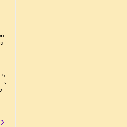
ี
าย
วย
ว่า
การ
่อ