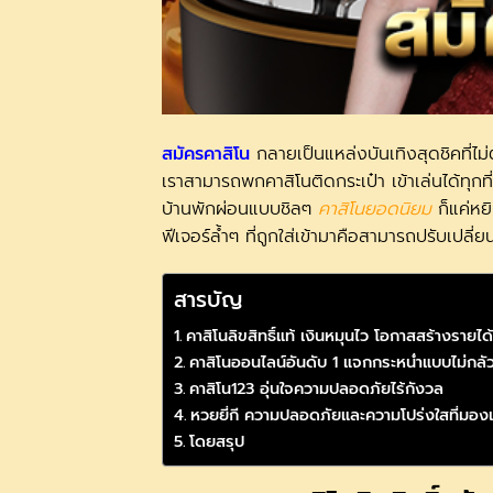
สมัครคาสิโน
กลายเป็นแหล่งบันเทิงสุดชิคที่ไม
เราสามารถพกคาสิโนติดกระเป๋า เข้าเล่นได้ทุก
บ้านพักผ่อนแบบชิลๆ
คาสิโนยอดนิยม
ก็แค่หยิ
ฟีเจอร์ล้ำๆ ที่ถูกใส่เข้ามาคือสามารถปรับเปลี่ย
สารบัญ
คาสิโนลิขสิทธิ์แท้ เงินหมุนไว โอกาสสร้างรายได้
คาสิโนออนไลน์อันดับ 1 แจกกระหน่ำแบบไม่กลั
คาสิโน123 อุ่นใจความปลอดภัยไร้กังวล
หวยยี่กี ความปลอดภัยและความโปร่งใสที่มองเ
โดยสรุป