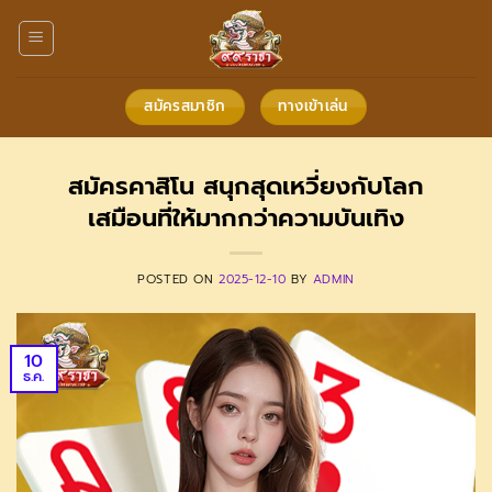
ข้าม
ไป
ยัง
เนื้อหา
สมัครสมาชิก
ทางเข้าเล่น
สมัครคาสิโน สนุกสุดเหวี่ยงกับโลก
เสมือนที่ให้มากกว่าความบันเทิง
POSTED ON
2025-12-10
BY
ADMIN
10
ธ.ค.