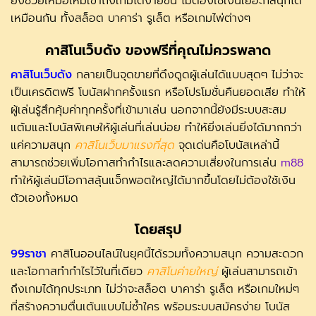
ยังช่วยให้มือใหม่เข้าถึงเกมได้ง่ายขึ้น ไม่ต้องใช้เงินเยอะก็สนุกได้
เหมือนกัน ทั้งสล็อต บาคาร่า รูเล็ต หรือเกมไพ่ต่างๆ
คาสิโนเว็บดัง ของฟรีที่คุณไม่ควรพลาด
คาสิโนเว็บดัง
กลายเป็นจุดขายที่ดึงดูดผู้เล่นได้แบบสุดๆ ไม่ว่าจะ
เป็นเครดิตฟรี โบนัสฝากครั้งแรก หรือโปรโมชั่นคืนยอดเสีย ทำให้
ผู้เล่นรู้สึกคุ้มค่าทุกครั้งที่เข้ามาเล่น นอกจากนี้ยังมีระบบสะสม
แต้มและโบนัสพิเศษให้ผู้เล่นที่เล่นบ่อย ทำให้ยิ่งเล่นยิ่งได้มากกว่า
แค่ความสนุก
คาสิโนเว็บมาแรงที่สุด
จุดเด่นคือโบนัสเหล่านี้
สามารถช่วยเพิ่มโอกาสทำกำไรและลดความเสี่ยงในการเล่น
m88
ทำให้ผู้เล่นมีโอกาสลุ้นแจ็กพอตใหญ่ได้มากขึ้นโดยไม่ต้องใช้เงิน
ตัวเองทั้งหมด
โดยสรุป
99ราชา
คาสิโนออนไลน์ในยุคนี้ได้รวมทั้งความสนุก ความสะดวก
และโอกาสทำกำไรไว้ในที่เดียว
คาสิโนค่ายใหญ่
ผู้เล่นสามารถเข้า
ถึงเกมได้ทุกประเภท ไม่ว่าจะสล็อต บาคาร่า รูเล็ต หรือเกมใหม่ๆ
ที่สร้างความตื่นเต้นแบบไม่ซ้ำใคร พร้อมระบบสมัครง่าย โบนัส