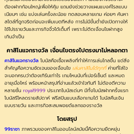
ต้องฝากก้อนใหญ่เพื่อให้คุ้ม แถมยังช่วยวางแผนแบงค์โรลแบบ
เนียนๆ เช่น แบ่งเล่นครั้งละน้อย ทดสอบหลายเกม ค่อยๆ ค้นหา
สไตล์ที่ถูกจริตก่อนจะเพิ่มเบตทีหลัง การไม่มีขั้นต่ำยังเปิดทางให้
ใช้โปรรายวันและภารกิจจิ๋วได้เต็มที่ เพราะไม่ติดเงื่อนไขฝากสูง
เกินจำเป็น
คาสิโนแจกรางวัล เงื่อนไขตรงไปตรงมาไม่หลอกตา
คาสิโนแจกรางวัล
โบนัสคือเชื้อเพลิงที่ทำให้การเล่นไกลขึ้น แต่สิ่ง
สำคัญคือความชัดเจนของเงื่อนไข
เล่นคาสิโนได้ทุกที่
ค่ายที่ใส่ใจ
จะบอกครบว่าต้องเทิร์นเท่าไร เกมไหนนับกี่เปอร์เซ็นต์ และหมด
อายุเมื่อไหร่ พร้อมหน้าสรุปที่อ่านแล้วเข้าใจทันที ไม่ต้องตีความ
หลายชั้น
royal9999
ประเภทโบนัสเด่นๆ มีทั้งโบนัสฝากครั้งแรก
โบนัสรีโหลดรายสัปดาห์ ฟรีสปินแบบเลือกเกมได้ โบนัสคืนเงิน
แบบรายวัน และภารกิจสะสมพอยต์แลกของรางวัล
โดยสรุป
99ราชา
ภาพรวมของคาสิโนออนไลน์สมัยนี้คือความยืดหยุ่น