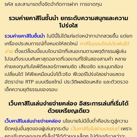
รหัส และสามารถตั้งขีดจำกัดการฝาก การขาดทุน
รวมค่ายคาสิโนชั้นนำ ยกระดับความสนุกและความ
โปร่งใส
รวมค่ายคาสิโนชั้นนำ
ในปีนี้ไม่ได้แค่แต่งหน้าทาปากสวยขึ้น แต่ยก
เครื่องประสบการณ์ทั้งหมดให้สดใหม่
คาสิโนออนไลน์เดิมพันได้
ง่าย
ตั้งแต่ล็อบบี้แบบไดนามิกที่เสนอเกมตามพฤติกรรมผู้เล่น
ไปจนถึงระบบค้นหาสุดฉลาดที่เจอเกมที่ใช่ในสองสามคำ หลาย
ค่ายลงทุนกับไลฟ์ดีลเลอร์ภาพคมชัด เสียงชัด และมุมกล้อง
เปลี่ยนได้ ให้ฟีลเหมือนนั่งโต๊ะจริง ฟีเจอร์โปร่งใสอย่างแสดง
อัตราจ่าย RTP แบบเรียลไทม์ ประวัติผลย้อนหลัง และตัวตรวจ
เช็คความยุติธรรมของรอบ
เว็บคาสิโนเล่นง่ายจ่ายคล่อง อิสระการเล่นที่เริ่มได้
ด้วยเหรียญเดียว
เว็บคาสิโนเล่นง่ายจ่ายคล่อง
นโยบายไม่มีขั้นต่ำคือประตูสู่ความ
ยืดหยุ่นขั้นสุดของผู้เล่นทุกระดับ
เว็บคาสิโนไม่ผ่านเอเย่นต์
เพราะ
คุณเริ่มทดลองเกมที่เล็งไว้ได้ด้วยงบเล็กๆ ไม่ต้องกังวลว่าจะ