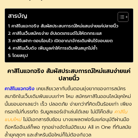
สารบัญ
คาสิโนแจกจริง สัมผัสประสบการณ์ใหม่แสนง่ายแค่ปลายนิ้ว
คาสิโนเว็บสมัครง่าย อัปเดตเทรนด์ไม่ให้ตกกระแส
คาสิโนฝาก-ถอนโอนไว เปิดอาณาจักรเดิมพันไร้ขอบเขต
คาสิโนเว็บดัง เพิ่มมูลค่าให้การเดิมพันสนุกไม่ซ้ำ
โดยสรุป
คาสิโนแจกจริง สัมผัสประสบการณ์ใหม่แสนง่ายแค่
ปลายนิ้ว
คาสิโนแจกจริง
เคยเสียเวลากับขั้นตอนยุ่งยากของการสมัคร
สมาชิกในเว็บเดิมพันแบบเก่าๆ ไหม สมัครคาสิโนออนไลน์ยุคใหม่
นั้นขอบอกเลยว่า เร็ว ปลอดภัย ง่ายกว่าที่คิดเป็นร้อยเท่า เพียง
กรอกไม่กี่บรรทัด รับยูสเซอร์เข้าเล่นได้เลย ไม่มีโค๊ดลับ
คาสิโน
แบบใหม่
ไม่มีเอกสารซับซ้อน บางแพลตฟอร์มแค่อนุมัติผ่านมือ
ถือหรืออีเมล์ก็พอ ทุกอย่างอัตโนมัติแบบ All in One ที่ทันสมัย
ล้ำยุคสุดๆ และสำหรับมือใหม่ก็ไม่ต้องกังวล