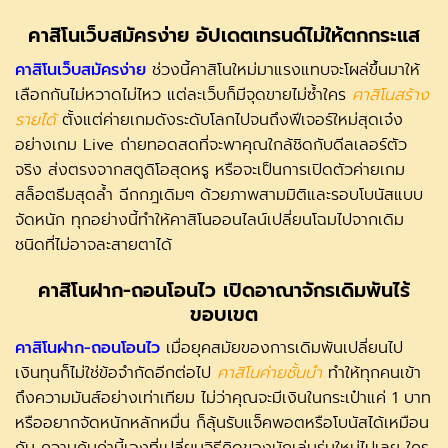
คาสิโนเว็บสมัครง่าย อัปเดตเทรนด์ไม่ให้ตกกระแส
คาสิโนเว็บสมัครง่าย
ช่วงนี้คาสิโนใหม่มาแรงแทบจะโผล่ขึ้นมาให้
เลือกกันไม่หวาดไม่ไหว แต่ละเว็บก็มีจุดขายไม่ซ้ำใคร
คาสิโนสร้าง
รายได้
ตั้งแต่ค่ายเกมดังระดับโลกไปจนถึงฟีเจอร์ใหม่สุดเจ๋ง
อย่างเกม Live ถ่ายทอดสดที่จะพาคุณใกล้ชิดกับดีลเลอร์ตัว
จริง ส่งตรงจากสตูดิโอสุดหรู หรือจะเป็นการเปิดตัวค่ายเกม
สล็อตธีมสุดล้ำ ฉีกกฎเดิมๆ ด้วยภาพสามมิติและรอบโบนัสแบบ
จัดหนัก ทุกอย่างนี้ทำให้คาสิโนออนไลน์เปลี่ยนโฉมไปจากเดิม
ชนิดที่ไม่อาจละสายตาได้
คาสิโนฝาก-ถอนโอนไว เปิดอาณาจักรเดิมพันไร้
ขอบเขต
คาสิโนฝาก-ถอนโอนไว
เมื่อยุคสมัยของการเดิมพันเปลี่ยนไป
เงินทุนก็ไม่ใช่ข้อจำกัดอีกต่อไป
คาสิโนค่ายชั้นนำ
ทำให้ทุกคนเข้า
ถึงความมันส์อย่างเท่าเทียม ไม่ว่าคุณจะมีเงินในกระเป๋าแค่ 1 บาท
หรืออยากจัดหนักหลักหมื่น ก็ลุ้นรับแจ็คพอตหรือโบนัสได้เหมือน