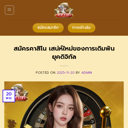
ข้าม
ไป
ยัง
เนื้อหา
สมัครสมาชิก
ทางเข้าเล่น
สมัครคาสิโน เสน่ห์ใหม่ของการเดิมพัน
ยุคดิจิทัล
POSTED ON
2025-11-20
BY
ADMIN
20
พ.ย.