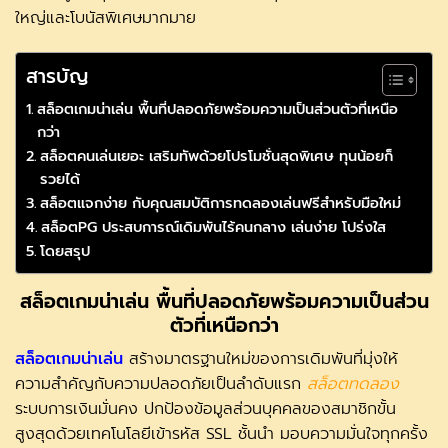
ใหญ่และโบนัสพิเศษมากมาย
สารบัญ
สล็อตเกมน่าเล่น พื้นที่ปลอดภัยพร้อมความเป็นส่วนตัวที่เหนือ
กว่า
สล็อตคนเล่นเยอะ เสริมทัพด้วยโปรโมชั่นสุดพิเศษ ทุนน้อยก็
รวยได้
สล็อตแจกง่าย กับคุณสมบัติการทดลองเล่นฟรีสำหรับมือใหม่
สล็อตPG ประสบการณ์เดิมพันไร้คนกลาง เล่นง่าย โปร่งใส
โดยสรุป
สล็อตเกมน่าเล่น พื้นที่ปลอดภัยพร้อมความเป็นส่วน
ตัวที่เหนือกว่า
สล็อตเกมน่าเล่น
สร้างมาตรฐานใหม่ของการเดิมพันที่มุ่งให้
ความสำคัญกับความปลอดภัยเป็นลำดับแรก
สล็อตทดลอง
ระบบการเงินมั่นคง ปกป้องข้อมูลส่วนบุคคลของสมาชิกขั้น
สูงสุดด้วยเทคโนโลยีเข้ารหัส SSL ชั้นนำ มอบความมั่นใจทุกครั้ง