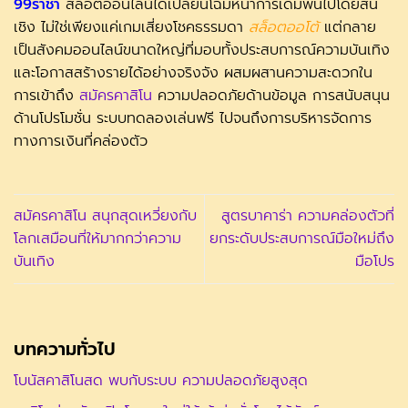
99ราชา
สล็อตออนไลน์ได้เปลี่ยนโฉมหน้าการเดิมพันไปโดยสิ้น
เชิง ไม่ใช่เพียงแค่เกมเสี่ยงโชคธรรมดา
สล็อตออโต้
แต่กลาย
เป็นสังคมออนไลน์ขนาดใหญ่ที่มอบทั้งประสบการณ์ความบันเทิง
และโอกาสสร้างรายได้อย่างจริงจัง ผสมผสานความสะดวกใน
การเข้าถึง
สมัครคาสิโน
ความปลอดภัยด้านข้อมูล การสนับสนุน
ด้านโปรโมชั่น ระบบทดลองเล่นฟรี ไปจนถึงการบริหารจัดการ
ทางการเงินที่คล่องตัว
สมัครคาสิโน สนุกสุดเหวี่ยงกับ
สูตรบาคาร่า ความคล่องตัวที่
โลกเสมือนที่ให้มากกว่าความ
ยกระดับประสบการณ์มือใหม่ถึง
บันเทิง
มือโปร
บทความทั่วไป
โบนัสคาสิโนสด พบกับระบบ ความปลอดภัยสูงสุด