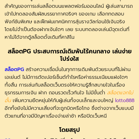
สำคัญของการเล่นสล็อตบนแพลตฟอร์มออนไลน์ ผู้เล่นสามารถ
เข้าไปทดลองสัมผัสบรรยากาศจริงๆ ของเกม เลือกทดสอบ
ฟังก์ชันพิเศษ และฝึกฝนเทคนิคการลุ้นรางวัลก่อนใช้เงินจริง
โดยไม่จำเป็นต้องฝากเงินใดๆ เลย ระบบทดลองเล่นมีจุดเด่นที่
หาไม่ได้จากตู้สล็อตดั้งเดิมที่คาสิโน
สล็อตPG ประสบการณ์เดิมพันไร้คนกลาง เล่นง่าย
โปร่งใส
สล็อตPG
สร้างความเชื่อมั่นในทุกการเดิมพันด้วยระบบที่ไม่ผ่าน
เอเย่นต์ ไม่มีการตัดเปอร์เซ็นต์กำไรหรือค่าธรรมเนียมแฝงใดๆ
ทั้งสิ้น การเล่นกับสล็อตเว็บตรงให้ความรู้สึกสบายใจในเรื่อง
ธุรกรรมการเงิน ฝาก ถอนรวดเร็วทันใจ ไม่มีขั้นต่ำ
สล็อตแจกไม่
อั้น
เพิ่มความยืดหยุ่นให้กับผู้เล่นทั้งงบเล็กและงบใหญ่
lotto888
อีกทั้งยังไม่มีความเสี่ยงที่จะถูกบิดหรือโกง ซึ่งต่างจากเว็บแบบมี
ตัวแทนที่อาจมีปัญหาเรื่องจ่ายล่าช้า หรือปิดเว็บหนี
โดยสรุป