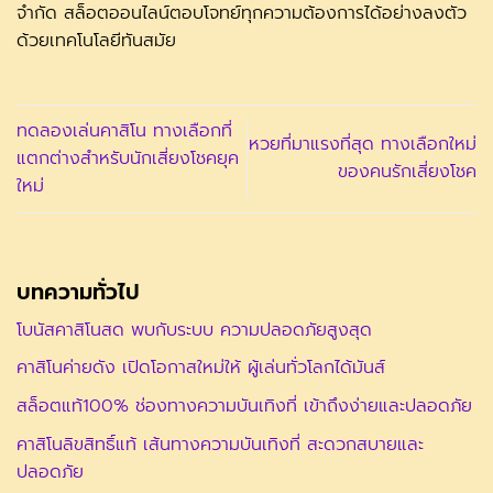
จำกัด สล็อตออนไลน์ตอบโจทย์ทุกความต้องการได้อย่างลงตัว
ด้วยเทคโนโลยีทันสมัย
ทดลองเล่นคาสิโน ทางเลือกที่
หวยที่มาแรงที่สุด ทางเลือกใหม่
แตกต่างสำหรับนักเสี่ยงโชคยุค
ของคนรักเสี่ยงโชค
ใหม่
บทความทั่วไป
โบนัสคาสิโนสด พบกับระบบ ความปลอดภัยสูงสุด
คาสิโนค่ายดัง เปิดโอกาสใหม่ให้ ผู้เล่นทั่วโลกได้มันส์
สล็อตแท้100% ช่องทางความบันเทิงที่ เข้าถึงง่ายและปลอดภัย
คาสิโนลิขสิทธิ์แท้ เส้นทางความบันเทิงที่ สะดวกสบายและ
ปลอดภัย