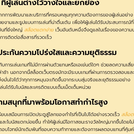
ี่ผู้เล่นต่างไว้วางใจและยกย่อง
ดจากการพัฒนาและบริการที่ครอบคลุมทุกความต้องการของผู้เล่นอย่าง
มและรูปแบบการเล่นที่น่าตื่นเต้น เพื่อให้ผู้เล่นได้รับประสบการณ์ที่
นที่ยิ่งใหญ่
สล็อตแตกง่าย
เว็บอันดับหนึ่งจึงดูแลในเรื่องของความน
ารติดต่อสื่อสารที่รวดเร็ว
ประกันความโปร่งใสและความยุติธรรม
บการเล่นเกมที่ไม่มีการผ่านตัวแทนหรือเอเย่นต์ใดๆ ช่วยลดความเสี่
่าช้า นอกจากนี้สล็อตเว็บตรงมักจะมีระบบเกมที่ผ่านการตรวจสอบและ
ึงมั่นใจได้ว่าทุกการหมุนจะเกิดขึ้นจากระบบสุ่มจริงและยุติธรรมอย่าง
้เล่นได้รับโบนัสและเครดิตแบบเต็มเม็ดเต็มหน่วย
มสนุกที่มาพร้อมโอกาสทำกำไรสูง
ยบเสมือนการเปิดประตูสู่โลกของกำไรที่เป็นไปได้อย่างรวดเร็ว
สล็อ
ะโบนัสแตกบ่อยขึ้น ทำให้ผู้เล่นมีโอกาสชนะรางวัลใหญ่มากขึ้นโดยไม่
ตอบโจทย์นักเดิมพันที่ชอบความท้าทายและต้องการผลตอบแทนที่คุ้มค่