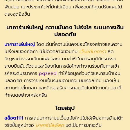
พันบ่อย และประเภทโต๊ะที่มักไปเยือน เพื่อช่วยให้คุณปรับแผนได้
ตรงจุดยิ่งขึ้น
บาคาร่าเล่นใหญ่ ความมั่นคง โปร่งใส ระบบการเงิน
ปลอดภัย
บาคาร่าเล่นใหญ่
โดดเด่นที่ความมั่นคงของโครงสร้างและความ
โปร่งใสของกติกา ไม่มีตัวกลางซ้อนทับ
เว็บแท้บาคาร่า
ลด
ปัญหาค่าธรรมเนียมแฝงและความล่าช้าในการอนุมัติธุรกรรม
ระบบยืนยันตัวตนและป้องกันการฉ้อโกงทำงานร่วมกับการเข้า
รหัสระดับธนาคาร
pgzeed
ทำให้ข้อมูลส่วนตัวและกระเป๋าเงิน
ปลอดภัย การจ่ายเงินเป็นระบบตามคิวแบบเรียลไทม์ มองเห็น
สถานะทุกขั้นตอน และมักรองรับการถอนอัตโนมัติภายในเวลาที่
กำหนดอย่างเคร่งครัด
โดยสรุป
สล็อต1111
การเล่นบาคาร่าบนเว็บสมัยใหม่ไม่ใช่เพียงการย้ายโต๊ะ
จริงขึ้นสู่หน้าจอ
บาคาร่าไลฟ์สด
แต่เป็นการยกระดับ