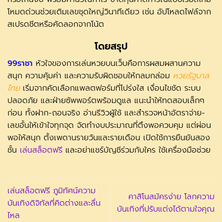
โหมดด่วนช่วยเติมเลขชุดใหญ่วินาทีเดียว เช่น อัปโหลดไฟล์จาก
สเปรดชีตหรือคัดลอกจากโน้ต
โดยสรุป
99ราชา
หัวใจของการเล่นหวยบนเว็บคือการผสมผสานความ
สนุก ความคุ้มค่า และความรับผิดชอบให้กลมกล่อม
หวยรัฐบาล
ไทย
เริ่มจากคัดเลือกแพลตฟอร์มที่โปร่งใส เงื่อนไขชัด ระบบ
ปลอดภัย และฝ่ายซัพพอร์ตพร้อมดูแล แนะนำให้ทดสอบเล็กๆ
ก่อน ทั้งฝาก-ถอนจริง อ่านรีวิวผู้ใช้ และสำรวจหน้าอัตราจ่าย-
เลขอั้นให้เข้าใจทุกจุด จัดทำงบประมาณที่ตึงพอควบคุม แต่ผ่อน
พอให้สนุก ตั้งเพดานรายวันและรายเดือน เปิดใช้การยืนยันสอง
ชั้น
เล่นสล็อตฟรี
และอย่าแชร์บัญชีร่วมกับใคร ใช้เครื่องมือช่วย
เล่นสล็อตฟรี ภูมิทัศน์ความ
คาสิโนสมัครง่าย โลกความ
บันเทิงดิจิทัลที่คิดต่างและลื่น
บันเทิงที่ปรับแต่งได้ตามใจคุณ
ไหล