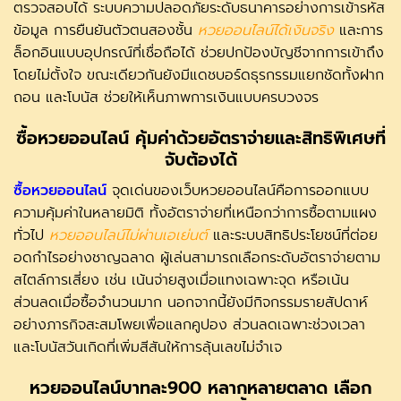
ตรวจสอบได้ ระบบความปลอดภัยระดับธนาคารอย่างการเข้ารหัส
ข้อมูล การยืนยันตัวตนสองชั้น
หวยออนไลน์ได้เงินจริง
และการ
ล็อกอินแบบอุปกรณ์ที่เชื่อถือได้ ช่วยปกป้องบัญชีจากการเข้าถึง
โดยไม่ตั้งใจ ขณะเดียวกันยังมีแดชบอร์ดธุรกรรมแยกชัดทั้งฝาก
ถอน และโบนัส ช่วยให้เห็นภาพการเงินแบบครบวงจร
ซื้อหวยออนไลน์ คุ้มค่าด้วยอัตราจ่ายและสิทธิพิเศษที่
จับต้องได้
ซื้อหวยออนไลน์
จุดเด่นของเว็บหวยออนไลน์คือการออกแบบ
ความคุ้มค่าในหลายมิติ ทั้งอัตราจ่ายที่เหนือกว่าการซื้อตามแผง
ทั่วไป
หวยออนไลน์ไม่ผ่านเอเย่นต์
และระบบสิทธิประโยชน์ที่ต่อย
อดกำไรอย่างชาญฉลาด ผู้เล่นสามารถเลือกระดับอัตราจ่ายตาม
สไตล์การเสี่ยง เช่น เน้นจ่ายสูงเมื่อแทงเฉพาะจุด หรือเน้น
ส่วนลดเมื่อซื้อจำนวนมาก นอกจากนี้ยังมีกิจกรรมรายสัปดาห์
อย่างภารกิจสะสมโพยเพื่อแลกคูปอง ส่วนลดเฉพาะช่วงเวลา
และโบนัสวันเกิดที่เพิ่มสีสันให้การลุ้นเลขไม่จำเจ
หวยออนไลน์บาทละ900 หลากหลายตลาด เลือก