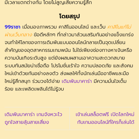
มีเวลาแตกต่างกัน โดยไม่สูญเสียความรู้สึก
โดยสรุป
99ราชา
เมื่อมองภาพรวม คาสิโนออนไลน์ และเว็บ
คาสิโนแท้ไม่
ผ่านเว็บกลาง
ข้อดีหลักๆ ที่กล่าวมาล้วนเสริมกันอย่างแข็งแกร่ง
จนทำให้โลกของการเดิมพันแบบออนไลน์กลายเป็นจุดเปลี่ยน
สำคัญของอุตสาหกรรมเกมพนัน ไม่ใช่เพียงช่องทางหาเงินหรือ
ความบันเทิงระดับสูง แต่ยังผสมผสานเอาความสะดวกสบาย
ระบบทันสมัยน่าเชื่อถือ โปรโมชั่นเร้าใจ ความปลอดภัย และสังคม
ใหม่เข้าด้วยกันอย่างลงตัว ส่งผลให้ทั้งนักเล่นมืออาชีพและมือ
ใหม่รู้สึกสนุก ร่วมวงได้ง่าย
เดิมพันบาคาร่า
มีความมั่นใจเต็ม
ร้อย และเพลิดเพลินได้ไม่รู้จบ
เดิมพันบาคาร่า เกมจังหวะไว
เข้าเล่นสล็อตฟรี เปิดโลกใหม่
ถูกใจสายลุ้นสายเสี่ยง
กับเกมออนไลน์ที่ใครก็เล่นได้