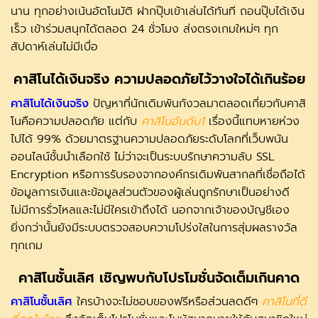
นาน ทุกอย่างเน้นอัตโนมัติ ฝากปุ๊บเข้าเล่นได้ทันที ถอนปุ๊บได้เงิน
เร็ว เข้าร่วมสนุกได้ตลอด 24 ชั่วโมง ส่งตรงเกมใหม่ๆ ทุก
สัปดาห์เล่นไม่มีเบื่อ
คาสิโนได้เงินจริง ความปลอดภัยไว้วางใจได้เกินร้อย
คาสิโนได้เงินจริง
ปัญหาที่นักเดิมพันกังวลมาตลอดเกี่ยวกับคาสิ
โนคือความปลอดภัย แต่กับ
คาสิโนอันดับ1
เรื่องนี้แทบหายห่วง
ไปได้ 99% ด้วยมาตรฐานความปลอดภัยระดับโลกที่เว็บพนัน
ออนไลน์ชั้นนำเลือกใช้ ไม่ว่าจะเป็นระบบรักษาความลับ SSL
Encryption หรือการรับรองจากองค์กรเดิมพันสากลที่เชื่อถือได้
ข้อมูลการเงินและข้อมูลส่วนตัวของผู้เล่นถูกรักษาเป็นอย่างดี
ไม่มีการรั่วไหลและไม่มีใครเข้าถึงได้ นอกจากเจ้าของบัญชีเอง
ยิ่งกว่านั้นยังมีระบบตรวจสอบความโปร่งใสในการสุ่มผลรางวัล
ทุกเกม
คาสิโนชั้นเลิศ เชิญพบกับโปรโมชั่นจัดเต็มเกินคาด
คาสิโนชั้นเลิศ
ใครบ้างจะไม่ชอบของฟรีหรือส่วนลดดีๆ
คาสิโนที่ดี