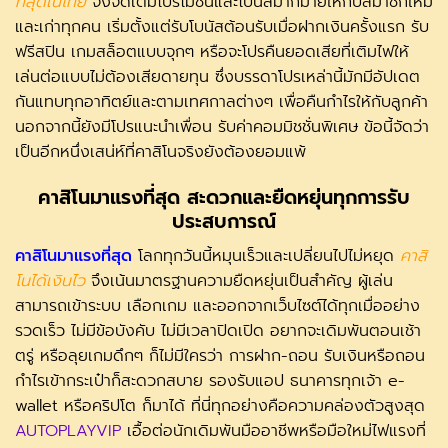
ที่สุดในไทย
จึงจัดเต็มโปรโมชั่นและโบนัสมากมายให้กับสมาชิกใหม่
และเก่าทุกคน เริ่มตั้งแต่รับโบนัสต้อนรับเมื่อฝากเงินครั้งแรก รับ
ฟรีสปิน เกมสล็อตแบบจุกๆ หรือจะโปรคืนยอดเสียที่เติมไฟให้
เล่นต่อแบบไม่ต้องเสียดายทุน ซึ่งบรรดาโปรเหล่านี้มักมีอัปเดต
กันแทบทุกอาทิตย์และตามเทศกาลต่างๆ เพื่อคืนกำไรให้กับลูกค้า
นอกจากนี้ยังมีโปรแนะนำเพื่อน รับค่าคอมมิชชั่นพิเศษ ข้อนี้จัดว่า
เป็นอีกหนึ่งเสน่ห์ที่คาสิโนจริงยังต้องยอมแพ้
คาสิโนมาแรงที่สุด สะดวกและยืดหยุ่นทุกการรับ
ประสบการณ์
คาสิโนมาแรงที่สุด
โลกทุกวันนี้หมุนเร็วและเปลี่ยนไปไม่หยุด
คาสิ
โนได้เงินไว
จึงเน้นมาตรฐานความยืดหยุ่นเป็นสำคัญ ผู้เล่น
สามารถเข้าระบบ เลือกเกม และออกจากเว็บไซต์ได้ทุกเมื่ออย่าง
รวดเร็ว ไม่มีข้อบังคับ ไม่มีเวลาปิดเปิด อยากจะเดิมพันตอนเช้า
ตรู่ หรือลุยเกมดึกๆ ก็ไม่มีใครว่า การฝาก-ถอน รับเงินหรือถอน
กำไรเข้ากระเป๋าก็สะดวกสบาย รองรับแอป ธนาคารทุกเจ้า e-
wallet หรือคริปโต ก็มาได้ ที่นี่ทุกอย่างคือความคล่องตัวสูงสุด
AUTOPLAYVIP
เอื้อต่อนักเดิมพันมืออาชีพหรือมือใหม่ไฟแรงที่