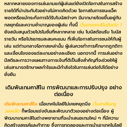
หลากหลายของการเล่นเกมแก่ผู้เล่นแต่ยังเปิดโอกาสในการสร้าง
รายได้ที่น่าประทับใจอย่างไม่คาดคิดด้วย โอกาสในการชนะแจ็ค
พอตหรือแม้กระทั่งการได้รับโบนัสต่างๆ มีมากมายโดยขึ้นอยู่กับ
กลยุทธ์และความชำนาญของผู้เล่น ทั้งนี้
เว็บตรงคาสิโนอันดับ 1
ยังสนับสนุนด้วยโปรโมชั่นที่หลากหลาย เช่น โบนัสต้อนรับ โบนัส
รายวัน หรือโปรแกรมสะสมคะแนน ที่เพิ่มโอกาสในการชนะให้กับผู้
เล่น แต่ท่ามกลางโอกาสเหล่านั้น ผู้เล่นควรทำการศึกษากฎกติกา
และเงื่อนไขของแต่ละเกมอย่างละเอียด นอกจากนี้ การเล่นอย่าง
มีสติและการวางแผนทางการเงินที่ดีเป็นสิ่งสำคัญที่จะช่วยให้ผู้
เล่นสามารถรักษาผลกำไรและมีกำลังใจในการเล่นต่อไปได้อย่าง
ยั่งยืน
เดิมพันเกมคาสิโน การพัฒนาและการปรับปรุง อย่าง
ต่อเนื่อง
เดิมพันเกมคาสิโน
เมื่อเทคโนโลยีไม่เคยหยุดนิ่ง
เว็บคาสิโนทรู
วอลเล็ต
ก็พร้อมแข่งขันและพัฒนาตัวเองอย่างต่อเนื่อง ผู้
พัฒนาเกมคาสิโนต่างพยายามที่จะนำเสนอเกมใหม่ ๆ ที่มีความ
คิดสร้างสรรค์และท้าทาย ซึ่งการทดลองและการนำเอาเทคโนโลยี