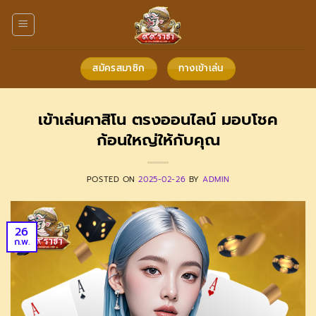
ข้าม
ไป
ยัง
เนื้อหา
สมัครสมาชิก
ทางเข้าเล่น
เข้าเล่นคาสิโน ตรงออนไลน์ มอบโชค
ก้อนใหญ่ให้กับคุณ
POSTED ON
2025-02-26
BY
ADMIN
26
ก.พ.