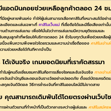
 มีแอดมินคอยช่วยเหลือลูกค้าตลอด 24 ช
ี่มีอยู่หลายพันแห่ง ทำให้ผู้เล่นสามารถเลือกคาสิโนที่เหมาะสมได้อย่า
งละเอียดและเล่นเฉพาะที่
คาสิโนเว็บแม่
ที่เชื่อถือได้และมีชื่อเสียงเท่านั้
านด้านการเล่นเกม เพื่อให้มั่นใจว่าการเล่นเกมมีความยุติธรรมและ
ับสนุนลูกค้าที่พร้อมให้บริการตลอด 24 ชั่วโมงทุกวันเพื่อช่วยเหลือผู้
ิ่งนี้จะเพิ่มความพึงพอใจโดยรวมและความน่าเชื่อถือของ
คาสิโนเข้าเล่
ความช่วยเหลือได้ทันทีหากจำเป็น
 ได้เงินจริง เกมยอดนิยมที่เราคัดสรรมา
าทำไมผู้คนถึงเยี่ยมชมคาสิโนคือการเสี่ยงโชคและรับเงินจริง
ทางเข้าเล
ากเงินเข้าบัญชีและถอนเงินรางวัลอย่างปลอดภัย ตั้งแต่บัตรเครดิตแ
ะสกุลเงินดิจิตอล วิธีการชำระเงินที่คาสิโนออนไลน์มีไม่ขาดสาย
าย คุณสามารถเดิมพันได้โดยตรงผ่านเว็บไซ
ารผ่านตัวแทนที่ทำหน้าที่เป็นตัวกลางระหว่างผู้เล่นและ
คาสิโนสมัครฟ