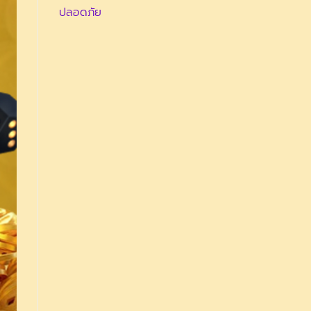
ปลอดภัย