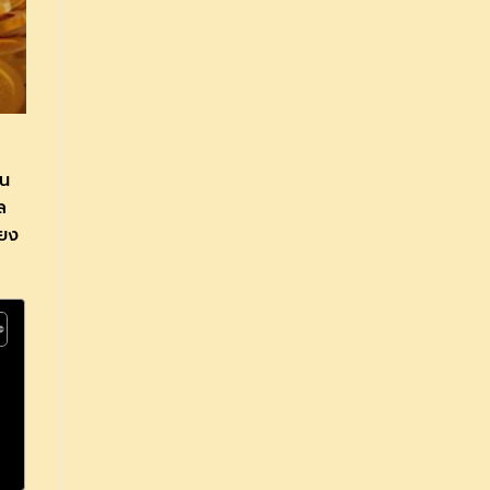
โน
ล
ียง