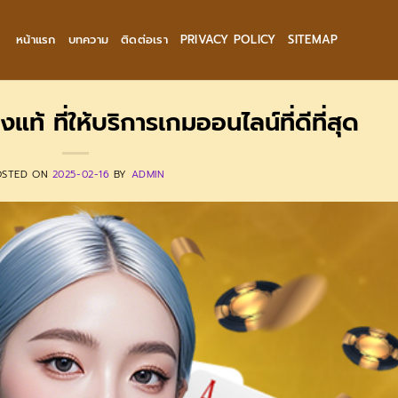
หน้าแรก
บทความ
ติดต่อเรา
PRIVACY POLICY
SITEMAP
งแท้ ที่ให้บริการเกมออนไลน์ที่ดีที่สุด
OSTED ON
2025-02-16
BY
ADMIN