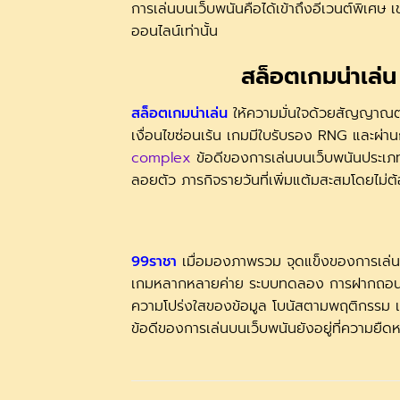
การเล่นบนเว็บพนันคือได้เข้าถึงอีเวนต์พิเศษ เช
ออนไลน์เท่านั้น
สล็อตเกมน่าเล่น
สล็อตเกมน่าเล่น
ให้ความมั่นใจด้วยสัญญาณตร
เงื่อนไขซ่อนเร้น เกมมีใบรับรอง RNG และผ่
complex
ข้อดีของการเล่นบนเว็บพนันประเภทน
ลอยตัว ภารกิจรายวันที่เพิ่มแต้มสะสมโดยไม่ต้อ
99ราชา
เมื่อมองภาพรวม จุดแข็งของการเล่นส
เกมหลากหลายค่าย ระบบทดลอง การฝากถอนออโต
ความโปร่งใสของข้อมูล โบนัสตามพฤติกรรม แ
ข้อดีของการเล่นบนเว็บพนันยังอยู่ที่ความยืด