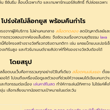
่น ซีซันธีม ล็อบบี้เฉพาะกิจ และเกมพาร์ทเนอร์ลิขสิทธิ์ ที่ปล่อยเฉพาะ
 โปร่งใสไม่ล็อกยูส พร้อมคืนกำไร
งจากผู้ให้บริการ ไม่ผ่านคนกลาง
สล็อตทดลอง
ลดปัญหาดีเลย์แล
านการตรวจสอบจากห้องแล็บอิสระ จึงชัดเจนเรื่องความยุติธรรม
lava
ี้คือโครงสร้างรางวัลที่แจกจริงตามกติกา เช่น แคชแบ็กแบบเปอร์เซ็
งเทิร์นสูง และทัวร์นาเมนต์รายสัปดาห์ที่ให้ของรางวัลจับต้องได้
โดยสรุป
ล็อตบนเว็บคือการรวมทุกอย่างไว้ในที่เดียว
สล็อตคนเล่นเยอะ
ตั้งแ
้ ไปจนถึงเครื่องมือดูแลตัวเองที่ช่วยให้วางแผนได้เฉียบคมกว่าเ
ละกิจกรรมต่อเนื่อง
เล่นคาสิโนสด
ทำให้การเล่นมีทิศทาง ไม่ใช่แค่พึ่
หยุ่น เลือกเสี่ยงมากน้อยตามเป้าหมายในแต่ละวัน