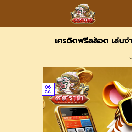
ข้าม
ไป
ยัง
เนื้อหา
เครดิตฟรีสล็อต เล่นง่าย
P
06
ต.ค.