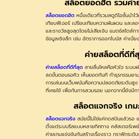
สล็อตยอดฮิต รวมค่าย
สล็อตยอดฮิต
หนึ่งเดียวที่รวมสตูดิโอชั้นนำ
เทียบฟีเจอร์ เปรียบเทียบความผันผวน และลอ
และรางวัลสูงสุดโดยไม่เสียเงิน แมตช์สไตล์กา
ข้อมูลเชิงลึก เช่น อัตราการออกโบนัส ค่าเบ
ค่ายสล็อตที่ดีที
ค่ายสล็อตที่ดีที่สุด
สายลื่นไหลคือหัวใจ ระบ
ลดขั้นตอนรอคิว เห็นยอดทันที ทำธุรกรรมยามด
การเล่นบนเว็บพนันคือความปลอดภัยระดับสูง 
ที่เคยใช้ เพื่อกันการสวมรอย นอกจากนี้ยังมีก
สล็อตแจกจริง เกม
สล็อตแจกจริง
สมัยนี้ไม่ใช่แค่กดสปินแล้วรอ 
ตั้งแต่ระบบรีลแบบหลายทิศทาง คลัสเตอร์เพย์ 
ค่ายเกมแข่งขันกันสร้างเรื่องราว กราฟิกระดับภ