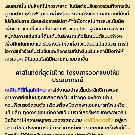
เสนอมานั้นเป็นสิ่งที่ไม่ควรพลาด โบนัสต้อนรับอาจรวมถึงการจับ
คู่เงินฝาก หรือฟรีเครดิตสำหรับการเล่นครั้งแรก นอกจากนี้ยังมี
โปรโมชั่นรายเดือนหรือรายสัปดาห์ที่ให้โอกาสในการสะสมโบนัส
เพิ่มเติม แทนที่จะจบที่การเดิมพันแบบปกติ ผู้เล่นสามารถร่วม
สนุกในการแข่งขันที่ตื่นเต้นในลักษณะทัวร์นาเมนต์แบบต่างๆ
เพื่อฝึกฝนทักษะและรับรางวัลใหญ่ที่อาจเปลี่ยนแปลงชีวิต การมี
โอกาสเข้าร่วมโปรโมชั่นและกิจกรรมที่น่าตื่นเต้นเหล่านี้ยิ่งทำให้
การเล่นคาสิโนออนไลน์มีความหมายมากขึ้น
คาสิโนที่ดีที่สุดในไทย ได้รับการออกแบบให้มี
ประสบการณ์
คาสิโนที่ดีที่สุดในไทย
การใช้งานอย่างเต็มประสิทธิภาพและ
ง่ายดายยิ่งขึ้นในทุกแพลตฟอร์ม ไม่ว่าคุณจะใช้งานผ่าน
คอมพิวเตอร์ส่วนตัว หรือเครื่องมือพกพาเช่นสมาร์ทโฟนหรือ
แท็บเล็ต ทุกการเชื่อมต่อด้วยเว็บเบราว์เซอร์หรือแอพพลิเคชัน
มือถือทำให้ความสนุกครบวงจรของเกม
คาสิโนแจกจริง
อยู่แค่
คลิกเดียว ประสบการณ์การนำทางง่ายดายและอินเทอร์เฟซที่เป็น