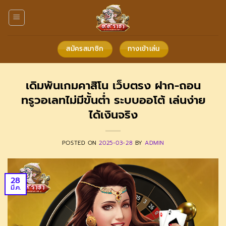
ข้าม
ไป
ยัง
เนื้อหา
สมัครสมาชิก
ทางเข้าเล่น
เดิมพันเกมคาสิโน เว็บตรง ฝาก-ถอน
ทรูวอเลทไม่มีขั้นต่ำ ระบบออโต้ เล่นง่าย
ได้เงินจริง
POSTED ON
2025-03-28
BY
ADMIN
28
มี.ค.