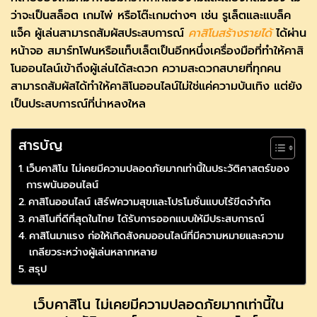
ว่าจะเป็นสล็อต เกมไพ่ หรือโต๊ะเกมต่างๆ เช่น รูเล็ตและแบล็ค
แจ็ค ผู้เล่นสามารถสัมผัสประสบการณ์
คาสิโนสร้างรายได้
ได้ผ่าน
หน้าจอ สมาร์ทโฟนหรือแท็บเล็ตเป็นอีกหนึ่งเครื่องมือที่ทำให้คาสิ
โนออนไลน์เข้าถึงผู้เล่นได้สะดวก ความสะดวกสบายที่ทุกคน
สามารถสัมผัสได้ทำให้คาสิโนออนไลน์ไม่ใช่แค่ความบันเทิง แต่ยัง
เป็นประสบการณ์ที่น่าหลงใหล
สารบัญ
เว็บคาสิโน ไม่เคยมีความปลอดภัยมากเท่านี้ในประวัติศาสตร์ของ
การพนันออนไลน์
คาสิโนออนไลน์ เสิร์ฟความสุขและโปรโมชั่นแบบไร้ขีดจำกัด
คาสิโนที่ดีที่สุดในไทย ได้รับการออกแบบให้มีประสบการณ์
คาสิโนมาแรง ก่อให้เกิดสังคมออนไลน์ที่มีความหมายและความ
เกลียวระหว่างผู้เล่นหลากหลาย
สรุป
เว็บคาสิโน ไม่เคยมีความปลอดภัยมากเท่านี้ใน