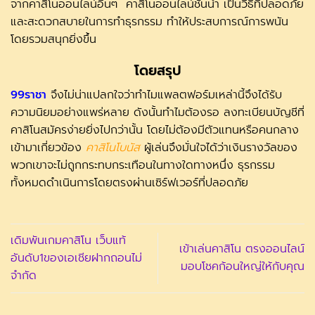
จากคาสิโนออนไลน์อื่นๆ คาสิโนออนไลน์ชั้นนำ เป็นวิธีที่ปลอดภัย
และสะดวกสบายในการทำธุรกรรม ทำให้ประสบการณ์การพนัน
โดยรวมสนุกยิ่งขึ้น
โดยสรุป
99ราชา
จึงไม่น่าแปลกใจว่าทำไมแพลตฟอร์มเหล่านี้จึงได้รับ
ความนิยมอย่างแพร่หลาย ดังนั้นทำไมต้องรอ ลงทะเบียนบัญชีที่
คาสิโนสมัครง่ายยิ่งไปกว่านั้น โดยไม่ต้องมีตัวแทนหรือคนกลาง
เข้ามาเกี่ยวข้อง
คาสิโนโบนัส
ผู้เล่นจึงมั่นใจได้ว่าเงินรางวัลของ
พวกเขาจะไม่ถูกกระทบกระเทือนในทางใดทางหนึ่ง ธุรกรรม
ทั้งหมดดำเนินการโดยตรงผ่านเซิร์ฟเวอร์ที่ปลอดภัย
เดิมพันเกมคาสิโน เว็บแท้
เข้าเล่นคาสิโน ตรงออนไลน์
อันดับ1ของเอเชียฝากถอนไม่
มอบโชคก้อนใหญ่ให้กับคุณ
จำกัด