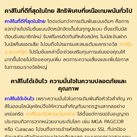
คาสิโนที่ดีที่สุดในไทย สิทธิพิเศษที่เหนือเกมพนันทั่วไป
คาสิโนที่ดีที่สุดในไทย
โดดเด่นกว่าการเดิมพันแบบเดิมๆ คือการ
แจกจ่ายโปรโมชั่นแบบจัดหนักจัดเต็มในทุกรูปแบบ ตั้งแต่โบนัส
ต้อนรับสมาชิกใหม่ รับฟรีเครดิตทันทีหลังสมัคร โบนัสเงินฝาก
โบนัสคืนยอดเสีย ไปจนถึงโปรแกรมสะสมแต้มแลกรางวัล
คาสิโน
มาแรงที่สุด
โปรโมชั่นเหล่านี้จะช่วยเสริมทุนการเล่นของคุณให้
มากขึ้นโดยไม่ต้องลงทุนเพิ่ม ลดภาระความเสี่ยงและเพิ่มโอกาส
ในการชนะรางวัลใหญ่
คาสิโนได้เงินไว ความมั่นใจในความปลอดภัยและ
คุณภาพ
คาสิโนได้เงินไว
เพราะความมั่นใจในการเดิมพันคือหัวใจสำคัญ คา
สิโนออนไลน์ยุคใหม่จึงให้ความสำคัญกับมาตรฐานสากลอย่าง
เคร่งครัด
คาสิโนแท้ไม่ผ่านเว็บกลาง
ไล่ตั้งแต่การขอใบอนุญาต
ประกอบกิจการจากหน่วยงานระดับโลก เช่น MGA PAGCOR
หรือ Curacao ไปจนถึงการเข้ารหัสข้อมูลแบบ SSL ที่ปกป้อง