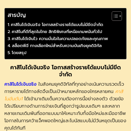
สารบัญ
คาสิโนได้เงินจริง โอกาสสร้างรายได้แบบไม่มีขีดจำกัด
คาสิโนที่ดีที่สุดในไทย สิทธิพิเศษที่เหนือเกมพนันทั่วไป
คาสิโนได้เงินไว ความมั่นใจในความปลอดภัยและคุณภาพ
สล็อตพีจี ทางเลือกใหม่สำหรับความบันเทิงยุคดิจิทัล
โดยสรุป
คาสิโนได้เงินจริง โอกาสสร้างรายได้แบบไม่มีขีด
จำกัด
คาสิโนได้เงินจริง
ในสังคมยุคดิจิทัลที่ทุกอย่างเน้นความรวดเร็ว
การหารายได้ทางลัดจึงเป็นเป้าหมายหลักของใครหลายคน
คาสิ
โนอันดับ1
ได้เข้ามาเติมเต็มความต้องการนี้อย่างลงตัว ด้วยข้อ
ได้เปรียบทางด้านการจ่ายเงินที่สูงกว่ารูปแบบเดิมๆ และหลาก
หลายเกมเดิมพันที่ออกแบบมาให้เหมาะกับทั้งมือใหม่และมืออาชีพ
โอกาสในการคว้าแจ็คพอตใหญ่และโบนัสแบบไม่มีวันหยุดเป็นของ
คุณได้ทันที