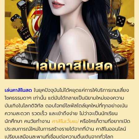
เล่นคาสิโนสด
ในยุคปัจจุบันไม่ได้หยุดแค่การให้บริการเกมเสี่ยง
โชคธรรมดาๆ เท่านั้น แต่มันได้กลายเป็นนิยามใหม่ของความ
บันเทิงในโลกดิจิทัล ตอบโจทย์ไลฟ์สไตล์ยุคใหม่ที่ทุกอย่างเน้น
ความสะดวก รวดเร็ว และเข้าถึงง่าย ไม่ว่าจะเป็นนักเรียน
นักศึกษา คนวัยทำงาน
คาสิโนเว็บแม่
หรือใครก็ตามที่อยากเปิด
ประสบการณ์ใหม่ในการสร้างรายได้จากที่บ้าน คาสิโนออนไลน์
เปรียบเสมือนสะพานที่เชื่อมต่อความตื่นเต้นจากทั่วโลก