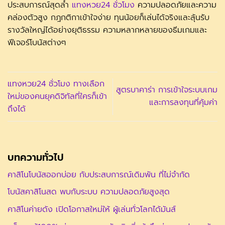
ประสบการณ์สุดล้ำ
แทงหวย24 ชั่วโมง
ความปลอดภัยและความ
คล่องตัวสูง กฎกติกาเข้าใจง่าย ทุนน้อยก็เล่นได้จริงและลุ้นรับ
รางวัลใหญ่ได้อย่างยุติธรรม ความหลากหลายของธีมเกมและ
ฟีเจอร์โบนัสต่างๆ
แทงหวย24 ชั่วโมง ทางเลือก
สูตรบาคาร่า การเข้าใจระบบเกม
ใหม่ของคนยุคดิจิทัลที่ใครก็เข้า
และการลงทุนที่คุ้มค่า
ถึงได้
บทความทั่วไป
คาสิโนโบนัสออกบ่อย กับประสบการณ์เดิมพัน ที่ไม่จำกัด
โบนัสคาสิโนสด พบกับระบบ ความปลอดภัยสูงสุด
คาสิโนค่ายดัง เปิดโอกาสใหม่ให้ ผู้เล่นทั่วโลกได้มันส์