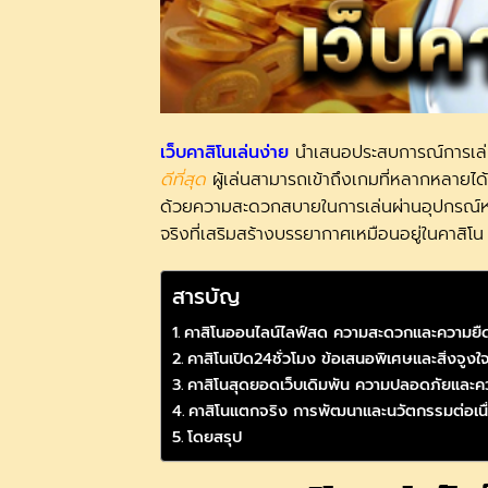
เว็บคาสิโนเล่นง่าย
นำเสนอประสบการณ์การเล่นพ
ดีที่สุด
ผู้เล่นสามารถเข้าถึงเกมที่หลากหลายได้ท
ด้วยความสะดวกสบายในการเล่นผ่านอุปกรณ์
จริงที่เสริมสร้างบรรยากาศเหมือนอยู่ในคาสิโน
สารบัญ
คาสิโนออนไลน์ไลฟ์สด ความสะดวกและความยืด
คาสิโนเปิด24ชั่วโมง ข้อเสนอพิเศษและสิ่งจูงใ
คาสิโนสุดยอดเว็บเดิมพัน ความปลอดภัยและควา
คาสิโนแตกจริง การพัฒนาและนวัตกรรมต่อเนื
โดยสรุป