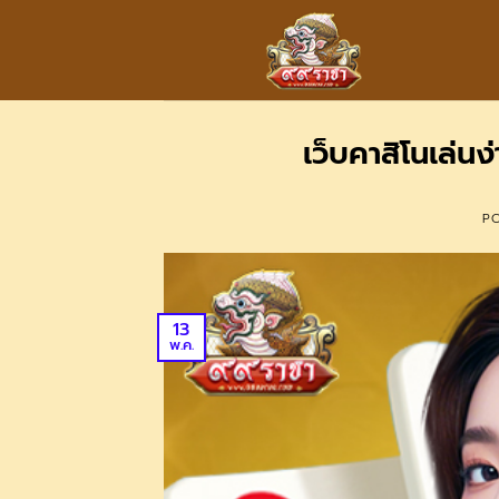
ข้าม
ไป
ยัง
เนื้อหา
เว็บคาสิโนเล่น
P
13
พ.ค.