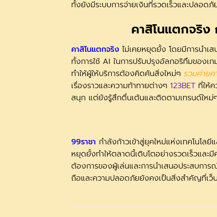
ทั้งยังมีระบบการจ่ายเงินที่รวดเร็วและปลอดภ
คาสิโนแตกจริง 
คาสิโนแตกจริง
ไม่เคยหยุดยั้ง โดยมีการนำเส
ทั้งการใช้ AI ในการปรับปรุงอัลกอริทึมของเ
ทำให้ผู้ให้บริการต้องคิดค้นสิ่งใหม่ๆ
รวมค่ายคา
เรื่องราวและความท้าทายต่างๆ
123BET
ที่ให้
สนุก แต่ยังรู้สึกตื่นเต้นและติดตามเทรนด์ใหม่
99ราชา
กำลังก้าวเข้าสู่ยุคใหม่แห่งเทคโนโลย
หยุดยั้งทำให้ตลาดนี้เติบโตอย่างรวดเร็วและม
ต้องการของผู้เล่นและการนำเสนอประสบการณ์ท
ถือและความปลอดภัยยังคงเป็นสิ่งสำคัญที่เว็บค