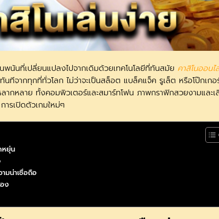
นันที่เปลี่ยนแปลงไปจากเดิมด้วยเทคโนโลยีที่ทันสมัย
คาสิโนออนไลน
ันทีจากทุกที่ทั่วโลก ไม่ว่าจะเป็นสล็อต แบล็คแจ็ค รูเล็ต หรือโป๊กเกอร
หลากหลาย ทั้งคอมพิวเตอร์และสมาร์ทโฟน ภาพกราฟิกสวยงามและเส
 การเปิดตัวเกมใหม่ๆ
หยุ่น
จ
มน่าเชื่อถือ
่อง