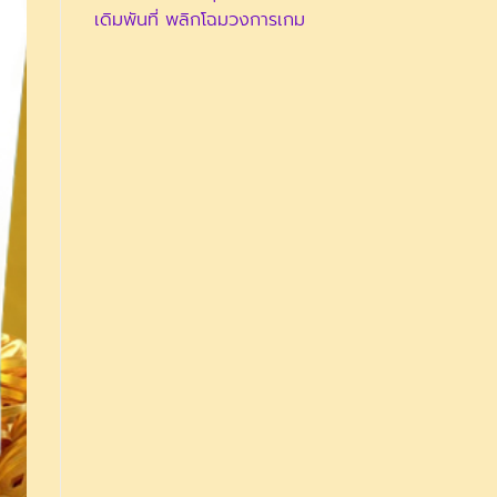
เดิมพันที่ พลิกโฉมวงการเกม