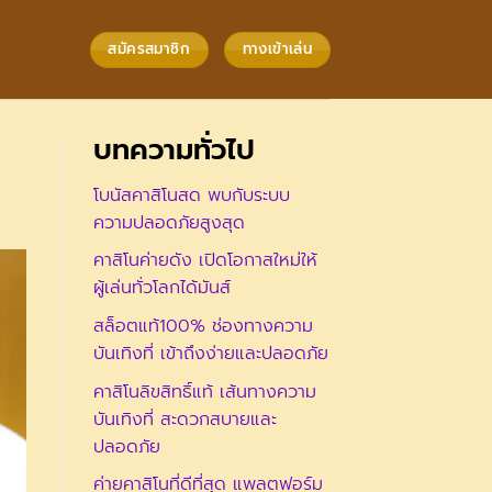
สมัครสมาชิก
ทางเข้าเล่น
บทความทั่วไป
โบนัสคาสิโนสด พบกับระบบ
ความปลอดภัยสูงสุด
คาสิโนค่ายดัง เปิดโอกาสใหม่ให้
ผู้เล่นทั่วโลกได้มันส์
สล็อตแท้100% ช่องทางความ
บันเทิงที่ เข้าถึงง่ายและปลอดภัย
คาสิโนลิขสิทธิ์แท้ เส้นทางความ
บันเทิงที่ สะดวกสบายและ
ปลอดภัย
ค่ายคาสิโนที่ดีที่สุด แพลตฟอร์ม