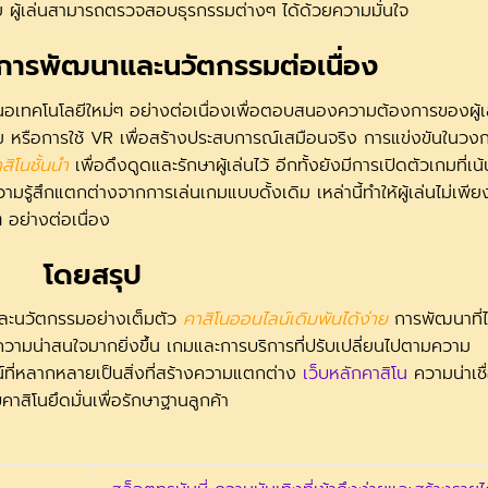
ัย ผู้เล่นสามารถตรวจสอบธุรกรรมต่างๆ ได้ด้วยความมั่นใจ
การพัฒนาและนวัตกรรมต่อเนื่อง
นอเทคโนโลยีใหม่ๆ อย่างต่อเนื่องเพื่อตอบสนองความต้องการของผู้เ
กม หรือการใช้ VR เพื่อสร้างประสบการณ์เสมือนจริง การแข่งขันในวง
สิโนชั้นนำ
เพื่อดึงดูดและรักษาผู้เล่นไว้ อีกทั้งยังมีการเปิดตัวเกมที่เน้
ความรู้สึกแตกต่างจากการเล่นเกมแบบดั้งเดิม เหล่านี้ทำให้ผู้เล่นไม่เพีย
ๆ อย่างต่อเนื่อง
โดยสรุป
ีและนวัตกรรมอย่างเต็มตัว
คาสิโนออนไลน์เดิมพันได้ง่าย
การพัฒนาที่ไ
ีความน่าสนใจมากยิ่งขึ้น เกมและการบริการที่ปรับเปลี่ยนไปตามความ
ี่หลากหลายเป็นสิ่งที่สร้างความแตกต่าง
เว็บหลักคาสิโน
ความน่าเชื
าสิโนยึดมั่นเพื่อรักษาฐานลูกค้า