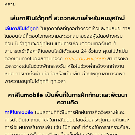
หลาย
เล่นคาสิโนได้ทุกที่ สะดวกสบายสำหรับคนยุคใหม่
เล่นคาสิโนได้ทุกที่
ในยุคดิจิทัลที่ทุกอย่างรวดเร็วและทันสมัย คาสิ
โนออนไลน์ก็ตอบโจทย์ความสะดวกสบายของผู้เล่นอย่างครบ
ถ้วน ไม่ว่าคุณจะอยู่ที่ไหน แค่มีการเชื่อมต่ออินเทอร์เน็ต ก็
สามารถเข้าถึงคาสิโนออนไลน์ได้ตลอด 24 ชั่วโมง คุณไม่จำเป็น
ต้องเดินทางไปยังสถานที่จริง
คาสิโนเดิมพันได้ทันที
สามารถหา
เวลาว่างเล่นในช่วงพักกลางวัน หรือในช่วงค่ำหลังจากทำงาน
หนัก การเข้าถึงผ่านมือถือหรือแท็บเล็ต ช่วยให้คุณสามารถพก
พาความสนุกไปได้ทุกที่ ทุกเวลา
คาสิโนmobile เป็นพื้นที่ในการฝึกทักษะและพัฒนา
ความคิด
คาสิโนmobile
เป็นสถานที่ที่ดีในการฝึกฝนการคิดวิเคราะห์และ
การตัดสินใจ เกมต่างๆในคาสิโนออนไลน์ช่วยกระตุ้นความคิดและ
การใช้แผนการในการเล่น เช่น โป๊กเกอร์ ที่ต้องใช้การวิเคราะห์และ