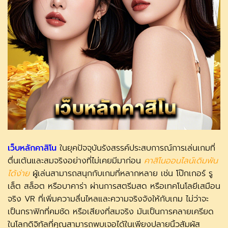
เว็บหลักคาสิโน
ในยุคปัจจุบันรังสรรค์ประสบการณ์การเล่นเกมที่
ตื่นเต้นและสมจริงอย่างที่ไม่เคยมีมาก่อน
คาสิโนออนไลน์เดิมพัน
ได้ง่าย
ผู้เล่นสามารถสนุกกับเกมที่หลากหลาย เช่น โป๊กเกอร์ รู
เล็ต สล็อต หรือบาคาร่า ผ่านการสตรีมสด หรือเทคโนโลยีเสมือน
จริง VR ที่เพิ่มความลื่นไหลและความจริงจังให้กับเกม ไม่ว่าจะ
เป็นกราฟิกที่คมชัด หรือเสียงที่สมจริง มันเป็นการคลายเครียด
ในโลกดิจิทัลที่คุณสามารถพบเจอได้ในเพียงปลายนิ้วสัมผัส