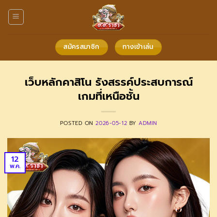
ข้าม
ไป
ยัง
เนื้อหา
สมัครสมาชิก
ทางเข้าเล่น
เว็บหลักคาสิโน รังสรรค์ประสบการณ์
เกมที่เหนือชั้น
POSTED ON
2026-05-12
BY
ADMIN
12
พ.ค.