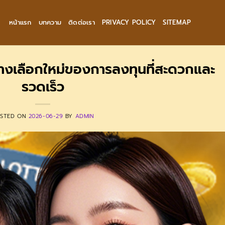
หน้าแรก
บทความ
ติดต่อเรา
PRIVACY POLICY
SITEMAP
างเลือกใหม่ของการลงทุนที่สะดวกและ
รวดเร็ว
STED ON
2026-06-29
BY
ADMIN