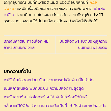
ได้ทุกอุปกรณ์ บันทึกโพยอัตโนมัติ แจ้งเตือนผลทันที
หวย
ฮานอย
และมีเครื่องมือช่วยกรอกเลขลดความผิดพลาด
เข้าเล่น
คาสิโน
ต่อมาคือความโปร่งใส ตั้งแต่อัตราจ่ายที่ระบุชัด ประวัติ
ธุรกรรมตรวจสอบได้ ไปจนถึงการยึดผลอ้างอิงที่เชื่อถือได้
เข้าเล่นคาสิโน ทางเลือกใหม่
ปั่นสล็อตฟรี เปิดประตูสู่ความ
สำหรับคนยุคดิจิทัล
บันเทิงไร้พรมแดน
บทความทั่วไป
คาสิโนโบนัสออกบ่อย กับประสบการณ์เดิมพัน ที่ไม่จำกัด
โบนัสคาสิโนสด พบกับระบบ ความปลอดภัยสูงสุด
คาสิโนค่ายดัง เปิดโอกาสใหม่ให้ ผู้เล่นทั่วโลกได้มันส์
สล็อตแท้100% ช่องทางความบันเทิงที่ เข้าถึงง่ายและปลอดภัย