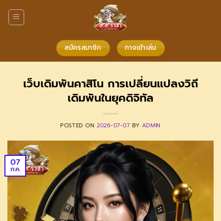
ข้าม
ไป
ยัง
เนื้อหา
สมัครสมาชิก
ทางเข้าเล่น
เว็บเดิมพันคาสิโน การเปลี่ยนแปลงวิถี
เดิมพันในยุคดิจิทัล
POSTED ON
2026-07-07
BY
ADMIN
07
ก.ค.