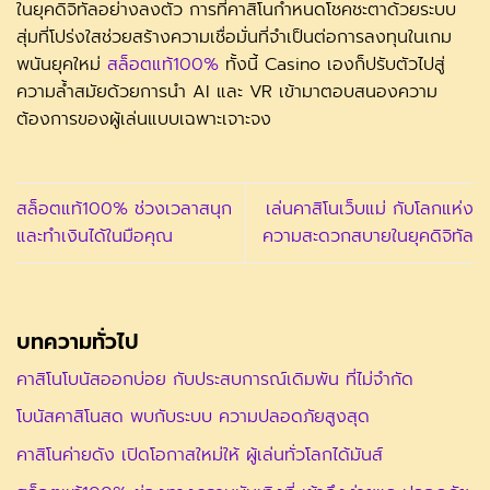
ในยุคดิจิทัลอย่างลงตัว การที่คาสิโนกำหนดโชคชะตาด้วยระบบ
สุ่มที่โปร่งใสช่วยสร้างความเชื่อมั่นที่จำเป็นต่อการลงทุนในเกม
พนันยุคใหม่
สล็อตแท้100%
ทั้งนี้ Casino เองก็ปรับตัวไปสู่
ความล้ำสมัยด้วยการนำ AI และ VR เข้ามาตอบสนองความ
ต้องการของผู้เล่นแบบเฉพาะเจาะจง
สล็อตแท้100% ช่วงเวลาสนุก
เล่นคาสิโนเว็บแม่ กับโลกแห่ง
และทำเงินได้ในมือคุณ
ความสะดวกสบายในยุคดิจิทัล
บทความทั่วไป
คาสิโนโบนัสออกบ่อย กับประสบการณ์เดิมพัน ที่ไม่จำกัด
โบนัสคาสิโนสด พบกับระบบ ความปลอดภัยสูงสุด
คาสิโนค่ายดัง เปิดโอกาสใหม่ให้ ผู้เล่นทั่วโลกได้มันส์