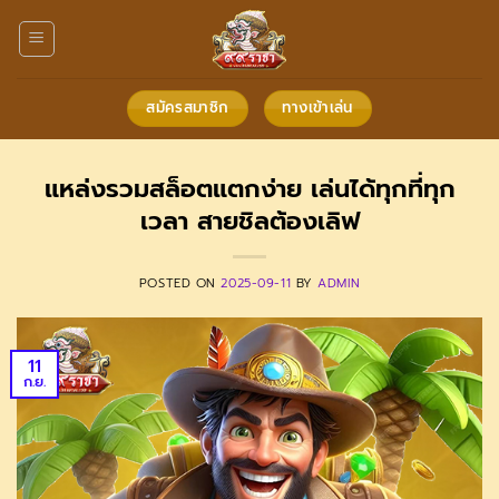
ข้าม
ไป
ยัง
เนื้อหา
สมัครสมาชิก
ทางเข้าเล่น
แหล่งรวมสล็อตแตกง่าย เล่นได้ทุกที่ทุก
เวลา สายชิลต้องเลิฟ
POSTED ON
2025-09-11
BY
ADMIN
11
ก.ย.