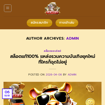
ข้าม
ไป
ยัง
เนื้อหา
สมัครสมาชิก
ทางเข้าเล่น
AUTHOR ARCHIVES:
ADMIN
สล็อตออนไลน์
สล็อตแท้100% แหล่งรวมความบันเทิงยุคใหม่
ที่ใครก็ฉุดไม่อยู่
POSTED ON
2026-04-06
BY
ADMIN
06
เม.ย.