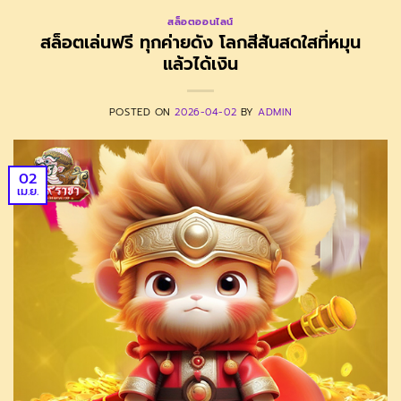
สล็อตออนไลน์
สล็อตเล่นฟรี ทุกค่ายดัง โลกสีสันสดใสที่หมุน
แล้วได้เงิน
POSTED ON
2026-04-02
BY
ADMIN
02
เม.ย.