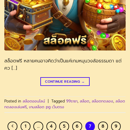
สล็อตฟรี หลายคนอาจคิดว่าเป็นแค่เกมหมุนวงล้อธรรมดา แต่
คว […]
CONTINUE READING
→
Posted in
สล็อตออนไลน์
|
Tagged
99ราชา
,
สล็อต
,
สล็อตทดลอง
,
สล็อต
ทดลองเล่นฟรี
,
เกมสล็อต pg เว็บตรง
1
…
4
5
6
7
8
9