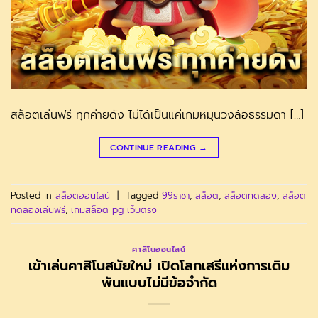
สล็อตเล่นฟรี ทุกค่ายดัง ไม่ได้เป็นแค่เกมหมุนวงล้อธรรมดา […]
CONTINUE READING
→
Posted in
สล็อตออนไลน์
|
Tagged
99ราชา
,
สล็อต
,
สล็อตทดลอง
,
สล็อต
ทดลองเล่นฟรี
,
เกมสล็อต pg เว็บตรง
คาสิโนออนไลน์
เข้าเล่นคาสิโนสมัยใหม่ เปิดโลกเสรีแห่งการเดิม
พันแบบไม่มีข้อจำกัด