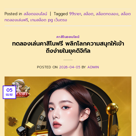
Posted in
สล็อตออนไลน์
|
Tagged
99ราชา
,
สล็อต
,
สล็อตทดลอง
,
สล็อต
ทดลองเล่นฟรี
,
เกมสล็อต pg เว็บตรง
คาสิโนออนไลน์
ทดลองเล่นคาสิโนฟรี พลิกโลกความสนุกให้เข้า
ถึงง่ายในยุคดิจิทัล
POSTED ON
2026-04-05
BY
ADMIN
05
เม.ย.