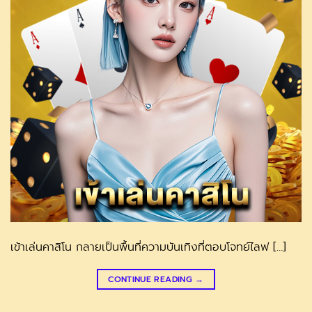
เข้าเล่นคาสิโน กลายเป็นพื้นที่ความบันเทิงที่ตอบโจทย์ไลฟ […]
CONTINUE READING
→