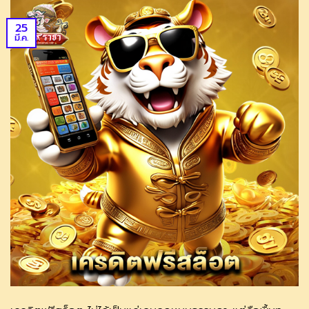
25
มี.ค.