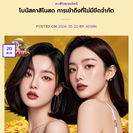
คาสิโนออนไลน์
โบนัสคาสิโนสด การเข้าถึงที่ไม่มีขีดจำกัด
POSTED ON
2026-05-20
BY
ADMIN
20
พ.ค.