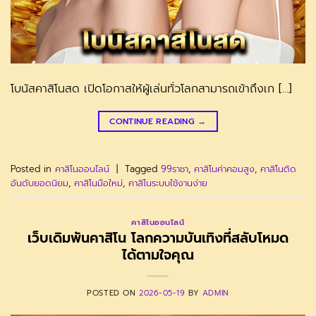
โบนัสคาสิโนสด เปิดโอกาสให้ผู้เล่นทั่วโลกสามารถเข้าถึงเก […]
CONTINUE READING
→
Posted in
คาสิโนออนไลน์
|
Tagged
99ราชา
,
คาสิโนค่าคอมสูง
,
คาสิโนติด
อันดับยอดนิยม
,
คาสิโนมือใหม่
,
คาสิโนระบบใช้งานง่าย
คาสิโนออนไลน์
เว็บเดิมพันคาสิโน โลกความบันเทิงที่สลับโหมด
ได้ตามใจคุณ
POSTED ON
2026-05-19
BY
ADMIN