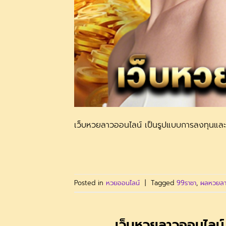
เว็บหวยลาวออนไลน์ เป็นรูปแบบการลงทุนและค
Posted in
หวยออนไลน์
|
Tagged
99ราชา
,
ผลหวยลาว
เว็บหวยลาวออนไลน