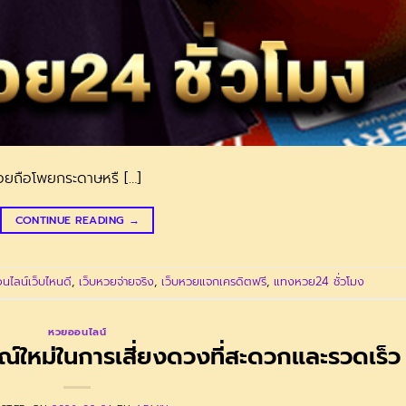
อยถือโพยกระดาษหรื […]
CONTINUE READING
→
นไลน์เว็บไหนดี
,
เว็บหวยจ่ายจริง
,
เว็บหวยแจกเครดิตฟรี
,
แทงหวย24 ชั่วโมง
หวยออนไลน์
ใหม่ในการเสี่ยงดวงที่สะดวกและรวดเร็ว