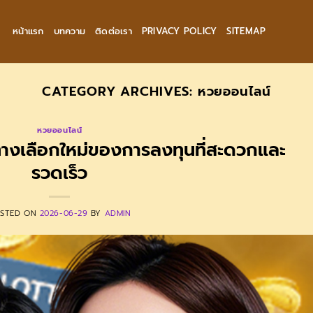
หน้าแรก
บทความ
ติดต่อเรา
PRIVACY POLICY
SITEMAP
CATEGORY ARCHIVES:
หวยออนไลน์
หวยออนไลน์
างเลือกใหม่ของการลงทุนที่สะดวกและ
รวดเร็ว
STED ON
2026-06-29
BY
ADMIN