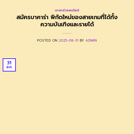
บาคาร่าออนไลน์
สมัครบาคาร่า พิกัดใหม่ของสายเกมที่ได้ทั้ง
ความบันเทิงและรายได้
POSTED ON
2025-08-31
BY
ADMIN
31
ส.ค.