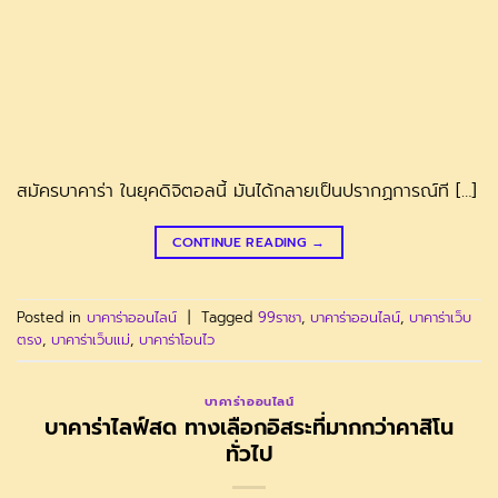
สมัครบาคาร่า ในยุคดิจิตอลนี้ มันได้กลายเป็นปรากฏการณ์ที […]
CONTINUE READING
→
Posted in
บาคาร่าออนไลน์
|
Tagged
99ราชา
,
บาคาร่าออนไลน์
,
บาคาร่าเว็บ
ตรง
,
บาคาร่าเว็บแม่
,
บาคาร่าโอนไว
บาคาร่าออนไลน์
บาคาร่าไลฟ์สด ทางเลือกอิสระที่มากกว่าคาสิโน
ทั่วไป