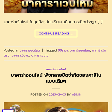
บาคาร่าเว็บใหม่ ในยุคปัจจุบันเปรียบเสมือนการเปิดประตูสู […]
CONTINUE READING
→
Posted in
บาคาร่าออนไลน์
|
Tagged
99ราชา
,
บาคาร่าออนไลน์
,
บาคาร่าเว็บ
ตรง
,
บาคาร่าเว็บแม่
,
บาคาร่าโอนไว
บาคาร่าออนไลน์
บาคาร่าออนไลน์ พังทลายขีดจำกัดของคาสิโน
แบบเดิมๆ
POSTED ON
2025-09-05
BY
ADMIN