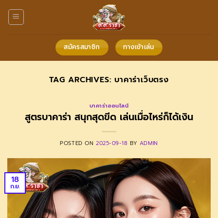
ข้าม
ไป
ยัง
เนื้อหา
สมัครสมาชิก
ทางเข้าเล่น
TAG ARCHIVES:
บาคาร่าเว็บตรง
บาคาร่าออนไลน์
สูตรบาคาร่า สนุกสุดขีด เล่นเมื่อไหร่ก็ได้เงิน
POSTED ON
2025-09-18
BY
ADMIN
18
ก.ย.