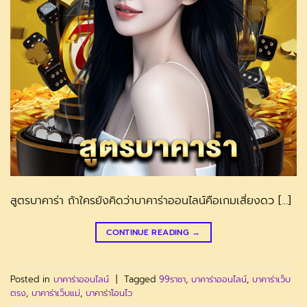
สูตรบาคาร่า ถ้าใครยังคิดว่าบาคาร่าออนไลน์คือเกมเสี่ยงดว […]
CONTINUE READING
→
Posted in
บาคาร่าออนไลน์
|
Tagged
99ราชา
,
บาคาร่าออนไลน์
,
บาคาร่าเว็บ
ตรง
,
บาคาร่าเว็บแม่
,
บาคาร่าโอนไว