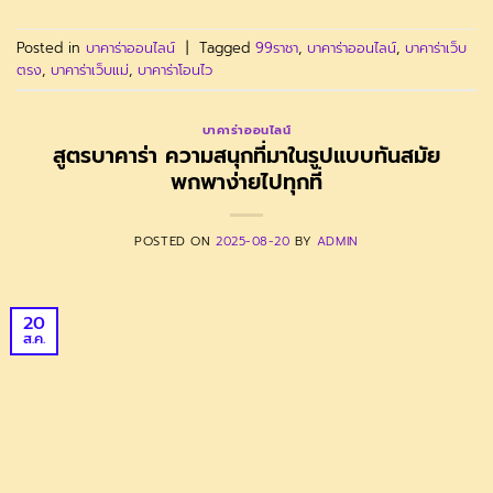
Posted in
บาคาร่าออนไลน์
|
Tagged
99ราชา
,
บาคาร่าออนไลน์
,
บาคาร่าเว็บ
ตรง
,
บาคาร่าเว็บแม่
,
บาคาร่าโอนไว
บาคาร่าออนไลน์
สูตรบาคาร่า ความสนุกที่มาในรูปแบบทันสมัย
พกพาง่ายไปทุกที่
POSTED ON
2025-08-20
BY
ADMIN
20
ส.ค.