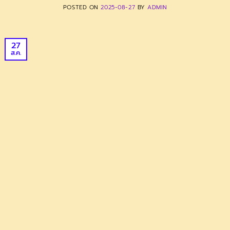
POSTED ON
2025-08-27
BY
ADMIN
27
ส.ค.