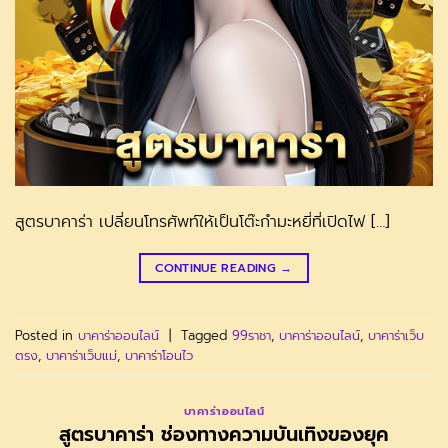
สูตรบาคาร่า เปลี่ยนโทรศัพท์ให้เป็นโต๊ะกำมะหยี่ที่เปิดไฟ […]
CONTINUE READING
→
Posted in
บาคาร่าออนไลน์
|
Tagged
99ราชา
,
บาคาร่าออนไลน์
,
บาคาร่าเว็บ
ตรง
,
บาคาร่าเว็บแม่
,
บาคาร่าโอนไว
บาคาร่าออนไลน์
สูตรบาคาร่า ช่องทางความบันเทิงของยุค