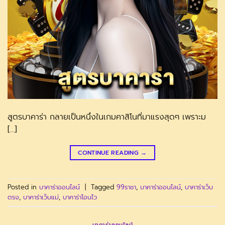
สูตรบาคาร่า กลายเป็นหนึ่งในเกมคาสิโนที่มาแรงสุดๆ เพราะม
[…]
CONTINUE READING
→
Posted in
บาคาร่าออนไลน์
|
Tagged
99ราชา
,
บาคาร่าออนไลน์
,
บาคาร่าเว็บ
ตรง
,
บาคาร่าเว็บแม่
,
บาคาร่าโอนไว
บาคาร่าออนไลน์