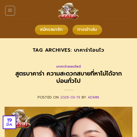
ข้าม
ไป
ยัง
เนื้อหา
สมัครสมาชิก
ทางเข้าเล่น
TAG ARCHIVES:
บาคาร่าโอนไว
บาคาร่าออนไลน์
สูตรบาคาร่า ความสะดวกสบายที่หาไม่ได้จาก
บ่อนทั่วไป
POSTED ON
2026-03-19
BY
ADMIN
19
มี.ค.