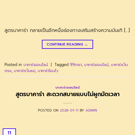
สูตรบาคาร่า กลายเป็นอีกหนึ่งช่องทางเสริมสร้างความบันเทิ […]
CONTINUE READING
→
Posted in
บาคาร่าออนไลน์
|
Tagged
99ราชา
,
บาคาร่าออนไลน์
,
บาคาร่าเว็บ
ตรง
,
บาคาร่าเว็บแม่
,
บาคาร่าโอนไว
บาคาร่าออนไลน์
สูตรบาคาร่า สะดวกสบายแบบไม่ผูกมัดเวลา
POSTED ON
2026-01-11
BY
ADMIN
11