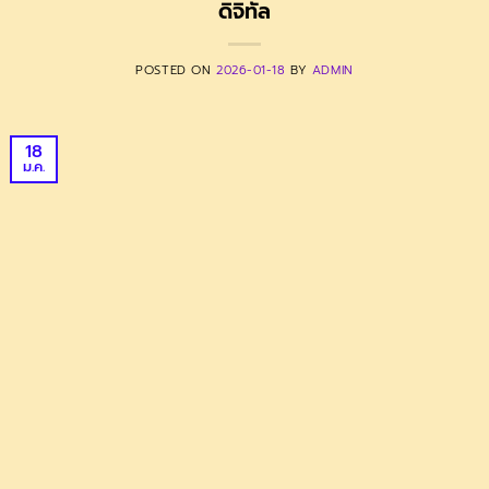
ดิจิทัล
POSTED ON
2026-01-18
BY
ADMIN
18
ม.ค.