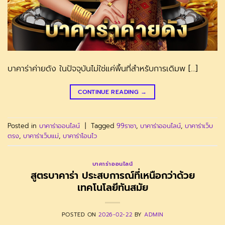
บาคาร่าค่ายดัง ในปัจจุบันไม่ใช่แค่พื้นที่สำหรับการเดิมพ […]
CONTINUE READING
→
Posted in
บาคาร่าออนไลน์
|
Tagged
99ราชา
,
บาคาร่าออนไลน์
,
บาคาร่าเว็บ
ตรง
,
บาคาร่าเว็บแม่
,
บาคาร่าโอนไว
บาคาร่าออนไลน์
สูตรบาคาร่า ประสบการณ์ที่เหนือกว่าด้วย
เทคโนโลยีทันสมัย
POSTED ON
2026-02-22
BY
ADMIN