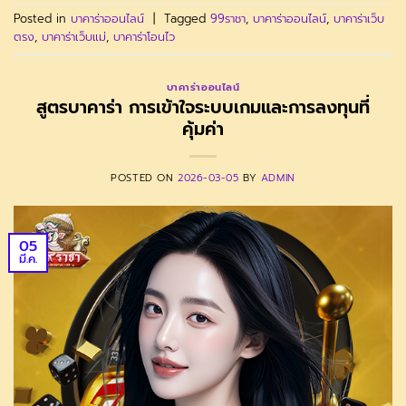
Posted in
บาคาร่าออนไลน์
|
Tagged
99ราชา
,
บาคาร่าออนไลน์
,
บาคาร่าเว็บ
ตรง
,
บาคาร่าเว็บแม่
,
บาคาร่าโอนไว
บาคาร่าออนไลน์
สูตรบาคาร่า การเข้าใจระบบเกมและการลงทุนที่
คุ้มค่า
POSTED ON
2026-03-05
BY
ADMIN
05
มี.ค.