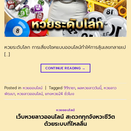
หวยระดับโลก การเสี่ยงโชคแบบออนไลน์ทำให้การลุ้นเลขกลายเป
[…]
CONTINUE READING
→
Posted in
หวยออนไลน์
|
Tagged
99ราชา
,
ผลหวยลาววันนี้
,
หวยลาว
พัฒนา
,
หวยลาวออนไลน์
,
แทงหวย24 ชั่วโมง
หวยออนไลน์
เว็บหวยลาวออนไลน์ สะดวกทุกจังหวะชีวิต
ด้วยระบบที่ไหลลื่น