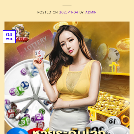
POSTED ON
2025-11-04
BY
ADMIN
04
พ.ย.