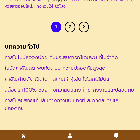
หวยลาวออนไลน์
,
แทงหวย24 ชั่วโมง
1
2
บทความทั่วไป
คาสิโนโบนัสออกบ่อย กับประสบการณ์เดิมพัน ที่ไม่จำกัด
โบนัสคาสิโนสด พบกับระบบ ความปลอดภัยสูงสุด
คาสิโนค่ายดัง เปิดโอกาสใหม่ให้ ผู้เล่นทั่วโลกได้มันส์
สล็อตแท้100% ช่องทางความบันเทิงที่ เข้าถึงง่ายและปลอดภัย
คาสิโนลิขสิทธิ์แท้ เส้นทางความบันเทิงที่ สะดวกสบายและ
ปลอดภัย