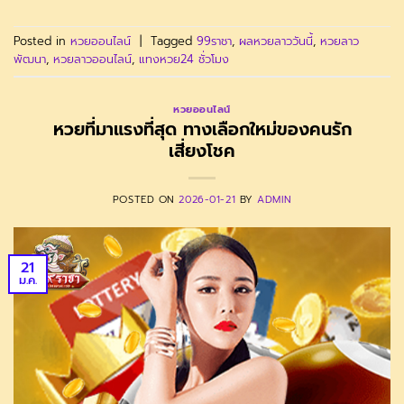
Posted in
หวยออนไลน์
|
Tagged
99ราชา
,
ผลหวยลาววันนี้
,
หวยลาว
พัฒนา
,
หวยลาวออนไลน์
,
แทงหวย24 ชั่วโมง
หวยออนไลน์
หวยที่มาแรงที่สุด ทางเลือกใหม่ของคนรัก
เสี่ยงโชค
POSTED ON
2026-01-21
BY
ADMIN
21
ม.ค.