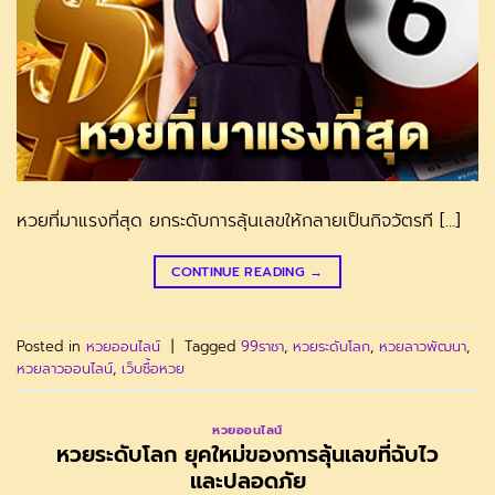
หวยที่มาแรงที่สุด ยกระดับการลุ้นเลขให้กลายเป็นกิจวัตรที […]
CONTINUE READING
→
Posted in
หวยออนไลน์
|
Tagged
99ราชา
,
หวยระดับโลก
,
หวยลาวพัฒนา
,
หวยลาวออนไลน์
,
เว็บซื้อหวย
หวยออนไลน์
หวยระดับโลก ยุคใหม่ของการลุ้นเลขที่ฉับไว
และปลอดภัย