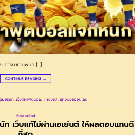
สบการณ์เดิมพันท […]
CONTINUE READING
→
ีเมียร์ลีก
,
เว็บกีฬาฟุตบอล
,
แทงบอล
,
แทงบอลออนไลน์
กีฬาออนไลน์
ก เว็บแท้ไม่ผ่านเอเย่นต์ ให้ผลตอบแทนดี
ที่สุด