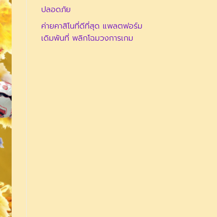
ปลอดภัย
ค่ายคาสิโนที่ดีที่สุด แพลตฟอร์ม
เดิมพันที่ พลิกโฉมวงการเกม