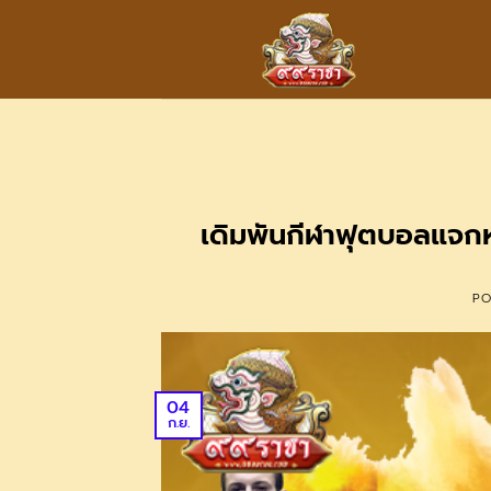
ข้าม
ไป
ยัง
เนื้อหา
เดิมพันกีฬาฟุตบอลแจกหน
PO
04
ก.ย.