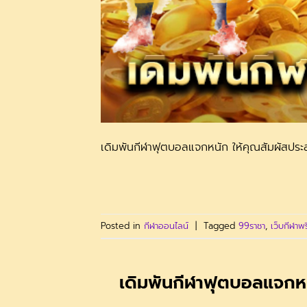
เดิมพันกีฬาฟุตบอลแจกหนัก ให้คุณสัมผัสประ
Posted in
กีฬาออนไลน์
|
Tagged
99ราชา
,
เว็บกีฬาพร
เดิมพันกีฬาฟุตบอลแจกหนั