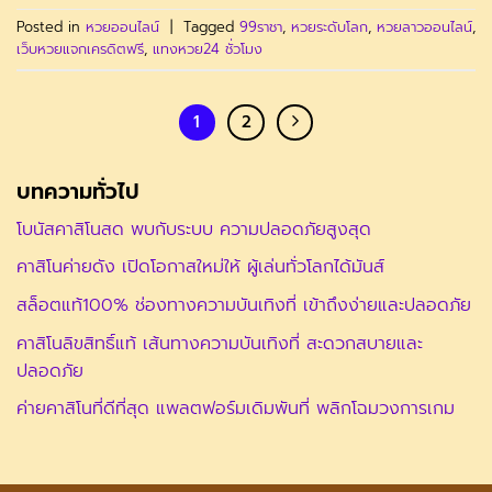
Posted in
หวยออนไลน์
|
Tagged
99ราชา
,
หวยระดับโลก
,
หวยลาวออนไลน์
,
เว็บหวยแจกเครดิตฟรี
,
แทงหวย24 ชั่วโมง
1
2
บทความทั่วไป
โบนัสคาสิโนสด พบกับระบบ ความปลอดภัยสูงสุด
คาสิโนค่ายดัง เปิดโอกาสใหม่ให้ ผู้เล่นทั่วโลกได้มันส์
สล็อตแท้100% ช่องทางความบันเทิงที่ เข้าถึงง่ายและปลอดภัย
คาสิโนลิขสิทธิ์แท้ เส้นทางความบันเทิงที่ สะดวกสบายและ
ปลอดภัย
ค่ายคาสิโนที่ดีที่สุด แพลตฟอร์มเดิมพันที่ พลิกโฉมวงการเกม