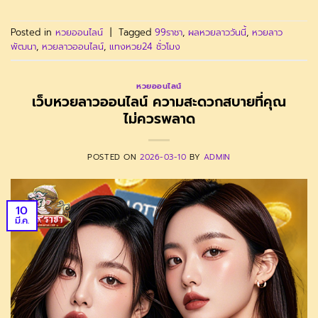
Posted in
หวยออนไลน์
|
Tagged
99ราชา
,
ผลหวยลาววันนี้
,
หวยลาว
พัฒนา
,
หวยลาวออนไลน์
,
แทงหวย24 ชั่วโมง
หวยออนไลน์
เว็บหวยลาวออนไลน์ ความสะดวกสบายที่คุณ
ไม่ควรพลาด
POSTED ON
2026-03-10
BY
ADMIN
10
มี.ค.