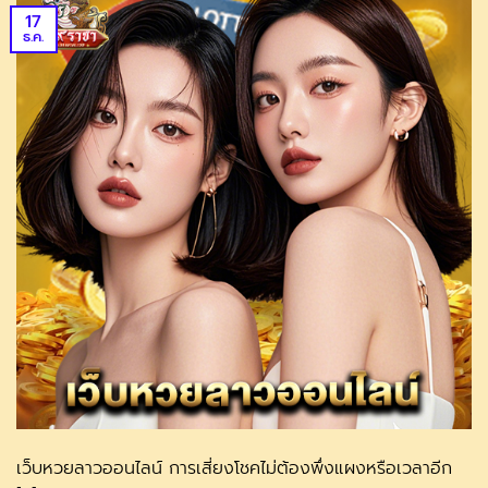
17
ธ.ค.
เว็บหวยลาวออนไลน์ การเสี่ยงโชคไม่ต้องพึ่งแผงหรือเวลาอีก