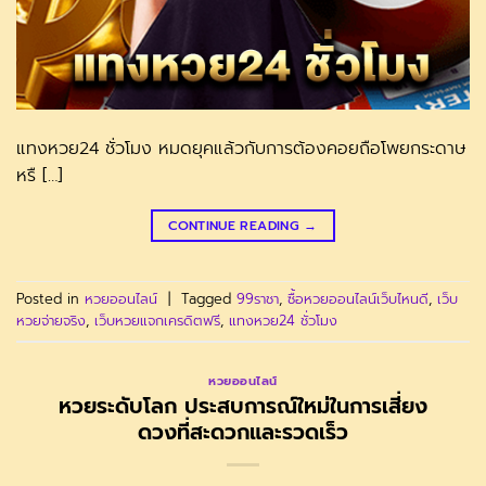
แทงหวย24 ชั่วโมง หมดยุคแล้วกับการต้องคอยถือโพยกระดาษ
หรื […]
CONTINUE READING
→
Posted in
หวยออนไลน์
|
Tagged
99ราชา
,
ซื้อหวยออนไลน์เว็บไหนดี
,
เว็บ
หวยจ่ายจริง
,
เว็บหวยแจกเครดิตฟรี
,
แทงหวย24 ชั่วโมง
หวยออนไลน์
หวยระดับโลก ประสบการณ์ใหม่ในการเสี่ยง
ดวงที่สะดวกและรวดเร็ว