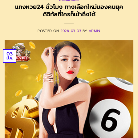
แทงหวย24 ชั่วโมง ทางเลือกใหม่ของคนยุค
ดิจิทัลที่ใครก็เข้าถึงได้
POSTED ON
2026-03-03
BY
ADMIN
03
มี.ค.