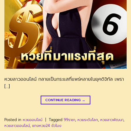
หวยลาวออนไลน์ กลายเป็นกระแสที่แพร่หลายในยุคดิจิทัล เพรา
[…]
CONTINUE READING
→
Posted in
หวยออนไลน์
|
Tagged
99ราชา
,
หวยระดับโลก
,
หวยลาวพัฒนา
,
หวยลาวออนไลน์
,
แทงหวย24 ชั่วโมง