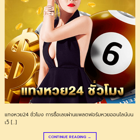
แทงหวย24 ชั่วโมง การซื้อเลขผ่านแพลตฟอร์มหวยออนไลน์บน
เว็ […]
CONTINUE READING
→