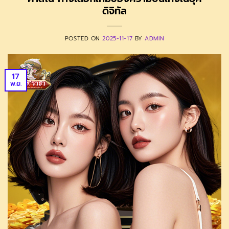
ดิจิทัล
POSTED ON
2025-11-17
BY
ADMIN
17
พ.ย.