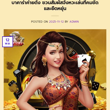
บาคาร่าค่ายดัง ชวนสัมผัสจังหวะเล่นที่คมชัด
และยืดหยุ่น
POSTED ON
2025-11-12
BY
ADMIN
12
พ.ย.