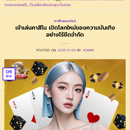
ทดลองเล่นฟรี
,
เว็บสล็อตใหม่ล่าสุดเว็บตรง
คาสิโนออนไลน์
เข้าเล่นคาสิโน เปิดโลกใหม่ของความบันเทิง
อย่างไร้ขีดจำกัด
POSTED ON
2025-11-09
BY
ADMIN
09
พ.ย.