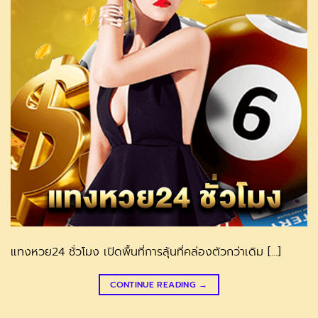
แทงหวย24 ชั่วโมง เปิดพื้นที่การลุ้นที่คล่องตัวกว่าเดิม […]
CONTINUE READING
→