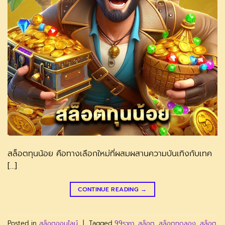
สล็อตทุนน้อย คือทางเลือกใหม่ที่ผสมผสานความบันเทิงกับเทค
[…]
CONTINUE READING
→
Posted in
สล็อตออนไลน์
|
Tagged
99ราชา
,
สล็อต
,
สล็อตทดลอง
,
สล็อต