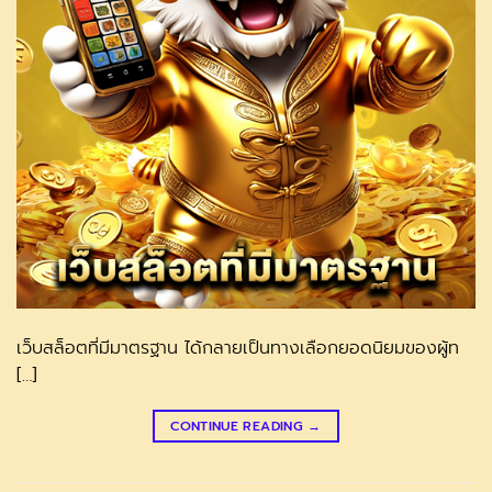
เว็บสล็อตที่มีมาตรฐาน ได้กลายเป็นทางเลือกยอดนิยมของผู้ท
[…]
CONTINUE READING
→