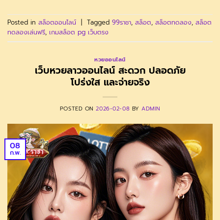
Posted in
สล็อตออนไลน์
|
Tagged
99ราชา
,
สล็อต
,
สล็อตทดลอง
,
สล็อต
ทดลองเล่นฟรี
,
เกมสล็อต pg เว็บตรง
หวยออนไลน์
เว็บหวยลาวออนไลน์ สะดวก ปลอดภัย
โปร่งใส และจ่ายจริง
POSTED ON
2026-02-08
BY
ADMIN
08
ก.พ.