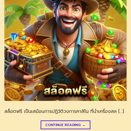
สล็อตฟรี เป็นเสมือนการปฏิวัติวงการคาสิโน ที่นำเครื่องสล […]
CONTINUE READING
→