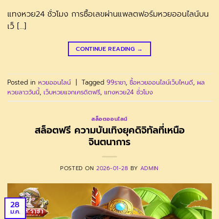
แทงหวย24 ชั่วโมง การซื้อเลขผ่านแพลตฟอร์มหวยออนไลน์บน
เว็ […]
CONTINUE READING
→
Posted in
หวยออนไลน์
|
Tagged
99ราชา
,
ซื้อหวยออนไลน์เว็บไหนดี
,
ผล
หวยลาววันนี้
,
เว็บหวยแจกเครดิตฟรี
,
แทงหวย24 ชั่วโมง
สล็อตออนไลน์
สล็อตฟรี ความบันเทิงยุคดิจิทัลที่เหนือ
จินตนาการ
POSTED ON
2026-01-28
BY
ADMIN
28
ม.ค.