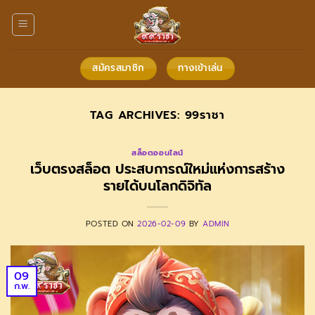
ข้าม
ไป
ยัง
เนื้อหา
สมัครสมาชิก
ทางเข้าเล่น
TAG ARCHIVES:
99ราชา
สล็อตออนไลน์
เว็บตรงสล็อต ประสบการณ์ใหม่แห่งการสร้าง
รายได้บนโลกดิจิทัล
POSTED ON
2026-02-09
BY
ADMIN
09
ก.พ.