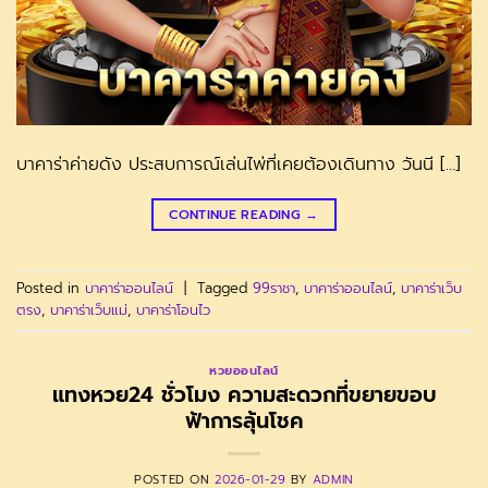
บาคาร่าค่ายดัง ประสบการณ์เล่นไพ่ที่เคยต้องเดินทาง วันนี […]
CONTINUE READING
→
Posted in
บาคาร่าออนไลน์
|
Tagged
99ราชา
,
บาคาร่าออนไลน์
,
บาคาร่าเว็บ
ตรง
,
บาคาร่าเว็บแม่
,
บาคาร่าโอนไว
หวยออนไลน์
แทงหวย24 ชั่วโมง ความสะดวกที่ขยายขอบ
ฟ้าการลุ้นโชค
POSTED ON
2026-01-29
BY
ADMIN