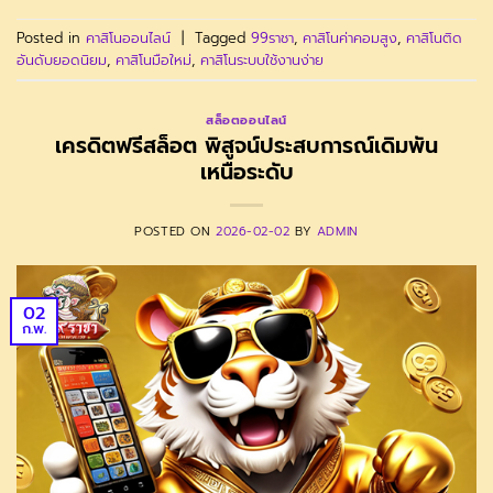
Posted in
คาสิโนออนไลน์
|
Tagged
99ราชา
,
คาสิโนค่าคอมสูง
,
คาสิโนติด
อันดับยอดนิยม
,
คาสิโนมือใหม่
,
คาสิโนระบบใช้งานง่าย
สล็อตออนไลน์
เครดิตฟรีสล็อต พิสูจน์ประสบการณ์เดิมพัน
เหนือระดับ
POSTED ON
2026-02-02
BY
ADMIN
02
ก.พ.