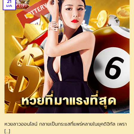
21
ม.ค.
หวยลาวออนไลน์ กลายเป็นกระแสที่แพร่หลายในยุคดิจิทัล เพรา
[…]