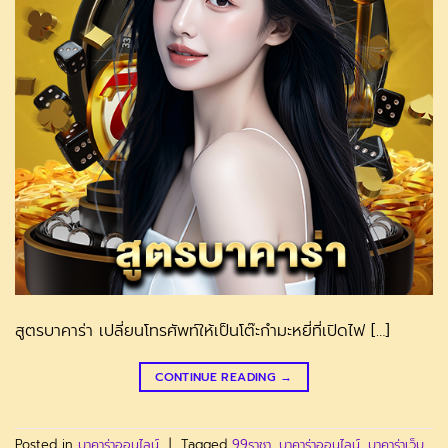
สูตรบาคาร่า เปลี่ยนโทรศัพท์ให้เป็นโต๊ะกำมะหยี่ที่เปิดไฟ […]
CONTINUE READING
→
Posted in
บาคาร่าออนไลน์
|
Tagged
99ราชา
,
บาคาร่าออนไลน์
,
บาคาร่าเว็บ