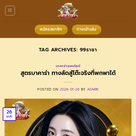
ข้าม
ไป
ยัง
เนื้อหา
สมัครสมาชิก
ทางเข้าเล่น
TAG ARCHIVES:
99ราชา
บาคาร่าออนไลน์
สูตรบาคาร่า ทางลัดสู่โต๊ะจริงที่พกพาได้
POSTED ON
2026-01-26
BY
ADMIN
26
ม.ค.