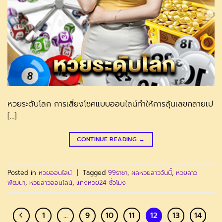
หวยระดับโลก การเสี่ยงโชคแบบออนไลน์ทำให้การลุ้นเลขกลายเป
[…]
CONTINUE READING
→
Posted in
หวยออนไลน์
|
Tagged
99ราชา
,
ผลหวยลาววันนี้
,
หวยลาว
พัฒนา
,
หวยลาวออนไลน์
,
แทงหวย24 ชั่วโมง
1
…
9
10
11
12
13
14