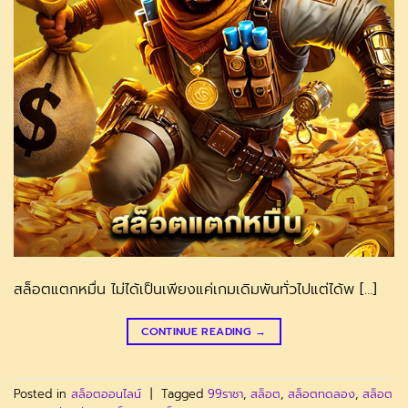
สล็อตแตกหมื่น ไม่ได้เป็นเพียงแค่เกมเดิมพันทั่วไปแต่ได้พ […]
CONTINUE READING
→
Posted in
สล็อตออนไลน์
|
Tagged
99ราชา
,
สล็อต
,
สล็อตทดลอง
,
สล็อต